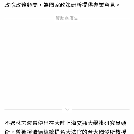
政院政務顧問，為國家政策研析提供專業意見。
不過林志潔曾傳出在大陸上海交通大學掛研究員頭
銜，曾獲賴清德總統提名大法官的台大國發所教授