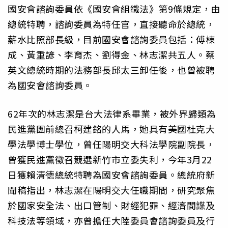
國安會諮詢委員依《國安會組織法》第9條規定，由
總統特聘，諮詢委員為特任官，直接聽命於總統，
薪水比照部長級，目前國安會諮詢委員包括：傅棟
成、黃重諺、李育杰、劉得金、林志潔共五人。蔡
英文總統時期的法務部長邱太三卸任後，也曾被聘
為國安會諮詢委員。
62年次的林志潔是台大法律系畢業，被外界歸類為
民進黨團前總召柯建銘的人馬，她具有美國杜克大
學法學博士學位，曾任陽明交大科法學院副院長，
曾獲民進黨徵召競選新竹市立委失利，今年3月22
日獲賴清德總統特聘為國安會諮詢委員。總統府新
聞稿指出，林志潔在陽明交大任職期間，研究聚焦
於國家安全法、出口管制、財經犯罪、經濟間諜及
科技法等領域，亦曾擔任大陸委員會諮詢委員及行