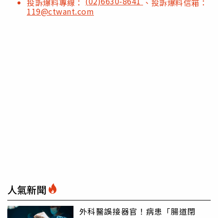
(02)6630-8641
投訴爆料專線：
、投訴爆料信箱：
119@ctwant.com
人氣新聞
外科醫誤接器官！病患「腸道閉