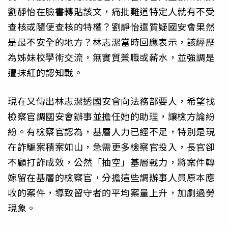
劉靜怡在臉書轉貼該文，痛批難道特定人就有不受
查核或隨便查核的特權？劉靜怡還質疑國安會果然
是最不安全的地方？林志潔當時回應表示，該經歷
為姊妹校學術交流，無實質兼職或薪水，並強調是
遭抹紅的認知戰。
現在又傳出林志潔透國安會向法務部要人，希望找
檢察官調國安會辦事並擔任她的助理，讓檢方論紛
紛。有檢察官認為，基層人力已經不足，特別是現
在詐騙案積案如山，急需更多檢察官投入，長官卻
不顧打詐成效，公然「抽空」基層戰力，將案件轉
嫁留在基層的檢察官，分擔這些調辦事人員原本應
收的案件，導致留守者的平均案量上升，加劇過勞
現象。