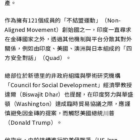
產。
作為擁有121個成員的「不結盟運動」（Non-
Aligned Movement）創始國之一，印度一直尋求
在金磚國家之外，透過其他機制與平台分散其對外
關係，例如由印度、美國、澳洲與日本組成的「四
方安全對話」（Quad）。
總部位於新德里的非政府組織與學術研究機構
「Council for Social Development」經濟學教授
達爾（Biswajit Dhar）也提醒，在印度努力與華盛
頓（Washington）達成臨時貿易協議之際，應謹
慎避免因金磚的提案，而觸怒美國總統川普
（Donald Trump）。
他指出，由於持續進行的美伊戰爭（US-Iran