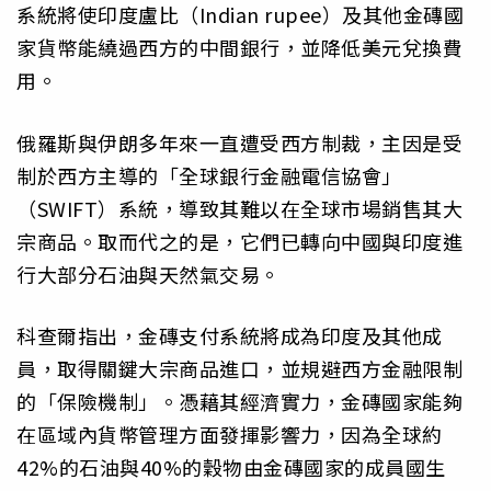
系統將使印度盧比（Indian rupee）及其他金磚國
家貨幣能繞過西方的中間銀行，並降低美元兌換費
用。
俄羅斯與伊朗多年來一直遭受西方制裁，主因是受
制於西方主導的「全球銀行金融電信協會」
（SWIFT）系統，導致其難以在全球市場銷售其大
宗商品。取而代之的是，它們已轉向中國與印度進
行大部分石油與天然氣交易。
科查爾指出，金磚支付系統將成為印度及其他成
員，取得關鍵大宗商品進口，並規避西方金融限制
的「保險機制」。憑藉其經濟實力，金磚國家能夠
在區域內貨幣管理方面發揮影響力，因為全球約
42%的石油與40%的穀物由金磚國家的成員國生