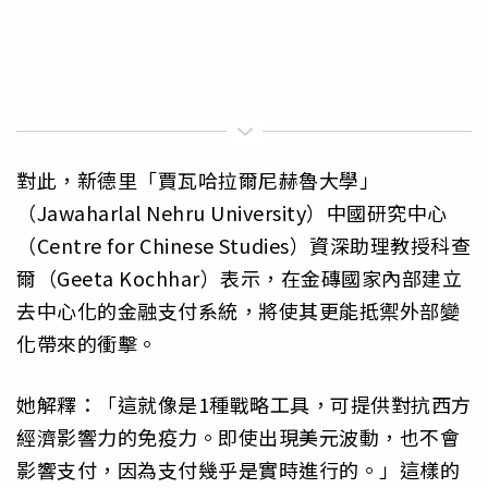
對此，新德里「賈瓦哈拉爾尼赫魯大學」
（Jawaharlal Nehru University）中國研究中心
（Centre for Chinese Studies）資深助理教授科查
爾（Geeta Kochhar）表示，在金磚國家內部建立
去中心化的金融支付系統，將使其更能抵禦外部變
化帶來的衝擊。
她解釋：「這就像是1種戰略工具，可提供對抗西方
經濟影響力的免疫力。即使出現美元波動，也不會
影響支付，因為支付幾乎是實時進行的。」這樣的