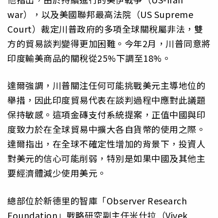
war），以及美國聯邦最高法院（US Supreme
Court）裁定川普政府的多項全球關稅屬非法，雙
方的貿易談判變得更加困難。今年2月，川普同意將
印度輸美商品的關稅從25%下調至18%。
達爾強調，川普關注任何可能挑戰美元主導地位的
舉措，因此印度貿易代表在談判過程中應對此議題
保持敏感。這項金磚支付系統提案，正值中國與印
度致力於在全球貿易中擴大各自貨幣的使用之際。
達爾指出，在全球不確定性增加的背景下，投資人
對美元的信心可能削弱，特別是如果中國及其他主
要經濟體減少使用美元。
總部位於新德里的智庫「Observer Research
Foundation」戰略研究副主任米什拉（Vivek