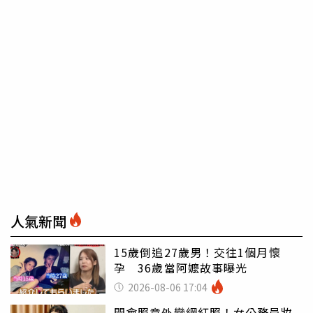
人氣新聞
15歲倒追27歲男！交往1個月懷
孕 36歲當阿嬤故事曝光
2026-08-06 17:04
開會照意外變網紅照！女公務員妝