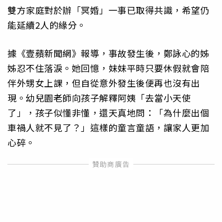
雙方家庭對於辦「冥婚」一事已取得共識，希望仍
能延續2人的緣分。
據《壹蘋新聞網》報導，事故發生後，鄭詠心的姊
姊忍不住落淚。她回憶，妹妹平時只要休假就會陪
伴外甥女上課，但自從意外發生後便再也沒有出
現。幼兒園老師向孩子解釋阿姨「去當小天使
了」，孩子似懂非懂，還天真地問：「為什麼出個
車禍人就不見了？」這樣的童言童語，讓家人更加
心碎。