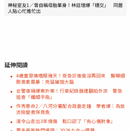
神秘室友1／曾自稱母胎單身！林廷憶爆「穩交」 同居
人貼心忙進忙出
延伸閱讀
4歲童發燒嗜睡幾天！掛急診後竟沒再回來 醫曝細
胞激素風暴：兇猛摧毀大腦
女警車禍爆案外案！行車紀錄器遭翻拍外流 警急
追查「纖細手指」
作秀害命2／八河分署配合政要走鐘 學者爆：為放
流險變煮保育魚
湯令山走出3年情傷 鬆口認了「有心儀對象」
更多最新熱門議題：2026九合一選舉