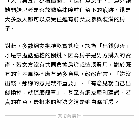
「人（男友）都被碰過了，還在意房子？」意外讓
她開始思考是否該徹底抹除前任留下的痕跡，還是
大多數人都可以接受住進有前女友參與裝潢的房
子。
對此，多數網友抱持務實態度，認為「出錢與否」
才是掌握話語權的關鍵。因為房子是男方購入的資
產，若女方沒有共同負擔房貸或裝潢費用，對於既
有的室內風格不應有過多意見，紛紛留言，「妳沒
出錢，那妳的意見就不重要」、「有意見就自己出
錢換掉，就這麼簡單」，甚至有網友犀利建議，若
真的在意，最根本的解決之道是她自購新房。