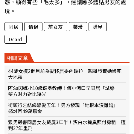
怨，顯得有些「毛太多」，建議應多體貼男友的處
境。
同居
情侶
前女友
裝潢
購屋
Dcard
相關文章
44歲女模2個月前為愛移居委內瑞拉 親哥證實她慘死
大地震
阿Sa閃嫁小10歲健身教練！傳小倆口早同居「試婚」
雙方財力對比曝光
街頭行乞結緣戀愛五年！男方發現「她根本沒離婚」
怒討回49萬聘金
狠男殺害同居女友藏屍3年半！漂白水掩臭照付房租 遭
判27年重刑