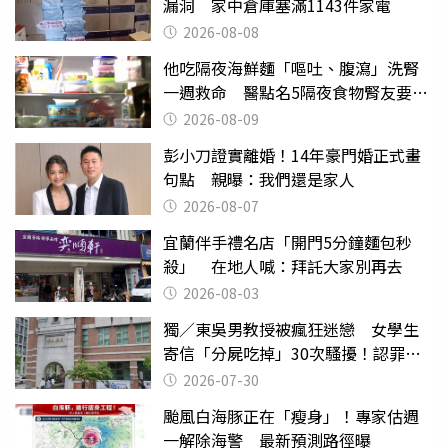
漏洞 家中倉庫塞滿1143件家電
2026-08-08
他吃隔夜海鮮麵「嘔吐、腹瀉」洗腎
一週救命 醫點名5隔夜食物腎友要注
意
2026-08-09
彭小刀證實離婚！14年豪門婚正式畫
句點 親曝：我們還是家人
2026-08-07
宜蘭伴手禮名店「開門5分鐘麵包秒
殺」 在地人喊：拜託大家別再去
2026-08-03
獨／東吳男教授被瘋狂迷戀 女學生
寄信「分屍吃掉」30次騷擾！認罪免
關
2026-07-30
颱風白海豚正在「瘦身」！專家估週
一解除海警 最新預測路徑曝