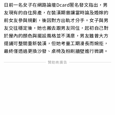
日前一名女子在網路論壇Dcard匿名發文指出，男
友現有的自住房產，在裝潢期曾讓當時論及婚嫁的
前女友參與規劃，後因對方出軌才分手。女子與男
友交往穩定後，她也搬去跟男友同住，起初自己對
於屋內的顏色與擺設風格並不滿意，男友雖曾大方
提議可整間重新裝潢，但她考量工期漫長而婉拒，
最終僅透過更換沙發、桌椅及粉刷牆壁進行微調。