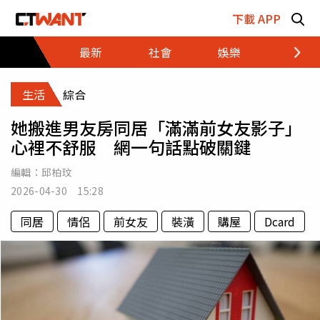
跳至主要內容區塊
下載 APP
最新
社會
娛樂
財經
生活
綜合
她搬進男友房同居「滿滿前女友影子」
心裡不舒服 網一句話點破關鍵
編輯：
邱柏玟
2026-04-30 15:28
同居
情侶
前女友
裝潢
購屋
Dcard