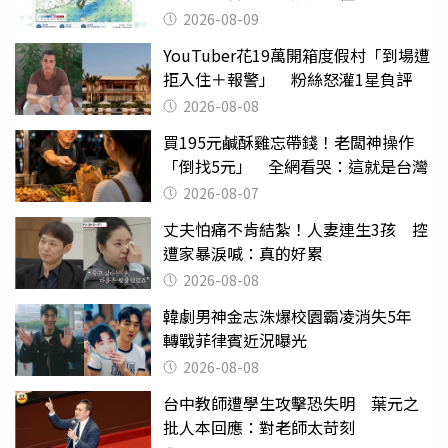
2026-08-09
YouTuber花19萬開箱度假村「到場遭
拒入住＋報警」 粉絲怒灌1星負評
2026-08-08
買195元鹹酥雞忘帶錢！老闆神操作
「倒找5元」 全網看哭：這就是台灣
2026-08-07
丈夫怕痛不肯結紮！人妻連生3孩 控
遭家暴淚喊：真的好累
2026-08-08
韓劇男神金志洙爆校園霸凌消失5年
轉戰菲律賓近況曝光
2026-08-08
台中教師遭學生攻擊恐失明 葉元之
批人本回應：對老師太苛刻