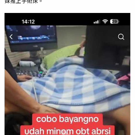
妹推上手術床。