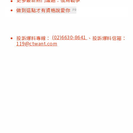
做到這點才有資格說愛你
PR
(02)6630-8641
投訴爆料專線：
、投訴爆料信箱：
119@ctwant.com