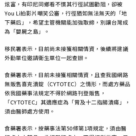
炫富，有印尼同鄉看不慣其行徑試圖勸阻，卻被
You Li拍影片嘲笑公審，行徑猶如無法無天的「地
下藥后」，希望主管機關能加強取締，別讓台灣成
為「嬰屍之島」。
移民署表示，目前尚未接獲相關情資，後續將建議
外勤單位邀請衛生單位一起查辦。
食藥署表示，目前未接獲相關情資，且查我國網路
無販售喜克潰錠（CYTOTEC）之情形，而處方藥品
依我國藥事法規定不得於網路刊登販售，
「CYTOTEC」其適應症為「胃及十二指腸潰瘍」，
須由醫師處方使用。
食藥署表示，按藥事法第50條第1項規定，須由醫