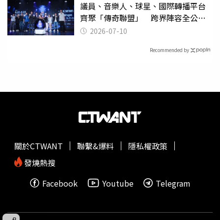
議員、音樂人、球星、國際轉播平台
齊聚「傳奇聯盟」 跨界陣容全公
開 劍指亞洲新傳奇聯賽
2026-07-10
Recommended by
關於CTWANT
聯繫&爆料
隱私權政策
發燒熱搜
Facebook
Youtube
Telegram