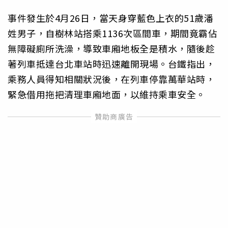
事件發生於4月26日，當天身穿藍色上衣的51歲潘
姓男子，自樹林站搭乘1136次區間車，期間竟霸佔
無障礙廁所洗澡，導致車廂地板全是積水，隨後趁
著列車抵達台北車站時迅速離開現場。台鐵指出，
乘務人員得知相關狀況後，在列車停靠萬華站時，
緊急借用拖把清理車廂地面，以維持乘車安全。