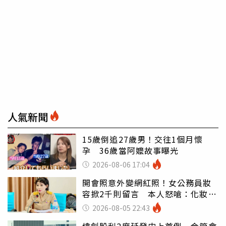
人氣新聞
15歲倒追27歲男！交往1個月懷
孕 36歲當阿嬤故事曝光
2026-08-06 17:04
開會照意外變網紅照！女公務員妝
容掀2千則留言 本人怒嗆：化妝有
錯嗎
2026-08-05 22:43