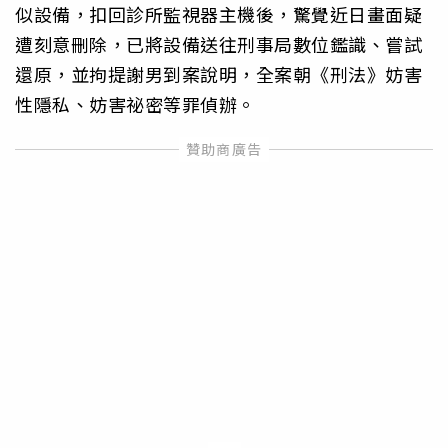
似設備，扣回診所監視器主機後，驚覺近日畫面疑
遭刻意刪除，已將設備送往刑事局數位鑑識、嘗試
還原，並拘提謝男到案說明，全案朝《刑法》妨害
性隱私、妨害祕密等罪偵辦。