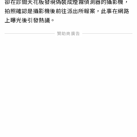
卻在診間天花板發現偽裝成煙霧偵測器的攝影機，
拍照確認是攝影機後前往派出所報案，此事在網路
上曝光後引發熱議。