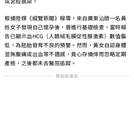
或宮腔感染。
根據陸媒《縱覽新聞》報導，來自廣東汕頭一名黃
姓女子發現自己懷孕後，曾進行基礎檢查，當時報
告已顯示血HCG（人類絨毛膜促性腺激素）數值偏
低，為胚胎發育不良的預警。然而，黃女自認身體
並無腹痛或出血等不適感，竟心存僥倖而忽略定期
產檢，之後都未去醫院追蹤。