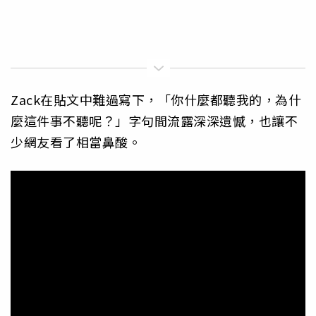
Zack在貼文中難過寫下，「你什麼都聽我的，為什
麼這件事不聽呢？」字句間流露深深遺憾，也讓不
少網友看了相當鼻酸。