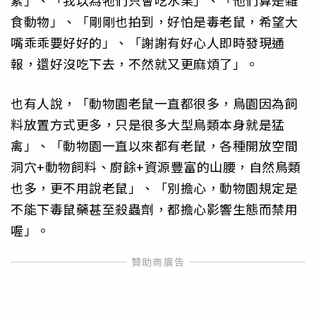
素」、「我以為牠們只會吃水果」、「他們算是雜
食動物」、「剛剛也拍到，好怕是毒老鼠，希望大
嘴乖乖要好好的」、「謝謝有好心人即時發現通
報，還好沒吃下去，不然就又更麻煩了」。
也有人說，「動物園老鼠一直都很多，鳥園因為飼
料放置方式更多，只是很多大型鳥類本身就是猛
禽」、「動物園一直以來都有老鼠，各種開放空間
洞穴+動物飼料、廚餘+資源豐富的山腰，自然鳥類
也多，更不用說老鼠」、「別擔心，動物園規定是
不能下毒鼠藥甚至殺蟲劑，都擔心影響生態而禁用
喔」。