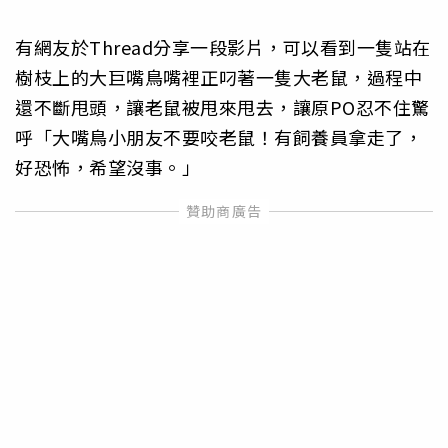
有網友於Thread分享一段影片，可以看到一隻站在
樹枝上的大巨嘴鳥嘴裡正叼著一隻大老鼠，過程中
還不斷甩頭，讓老鼠被甩來甩去，讓原PO忍不住驚
呼「大嘴鳥小朋友不要咬老鼠！有飼養員拿走了，
好恐怖，希望沒事。」