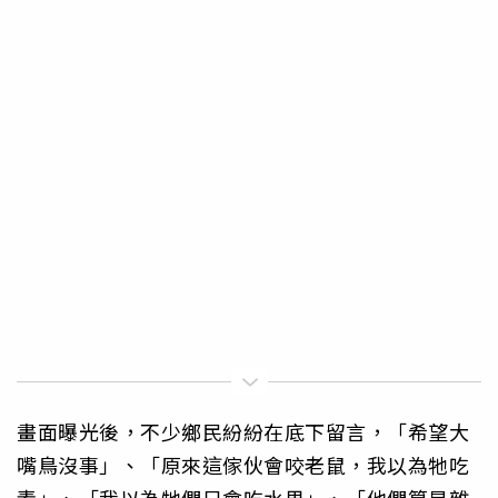
畫面曝光後，不少鄉民紛紛在底下留言，「希望大
嘴鳥沒事」、「原來這傢伙會咬老鼠，我以為牠吃