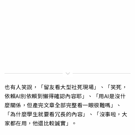
也有人笑說，「留友看大型社死現場」、「笑死，
依賴AI別依賴到懶得確認內容耶」、「用AI是沒什
麼關係，但產完文章全部完整看一眼很難嗎」、
「為什麼學生就要看冗長的內容」、「沒事啦，大
家都在用，他還比較誠實」。