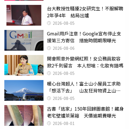
台大教授性騷擾2女研究生！不服解聘
2年爭4年 結局出爐
2026-08-05
Gmail用戶注意！Google宣布停止支
援第三方寄信 措施時間期限曝光
2026-08-06
開會照意外變網紅照！女公務員妝容
掀2千則留言 本人怒嗆：化妝有錯嗎
2026-08-05
暖心台灣超人！富士山小屋員工求助
「想活下去」 山友狂背物資上山：
台灣真的是寶島
2026-08-05
古書「逃家」150年回歸圖書館！藏身
老宅壁爐茶葉箱 天價逾期費曝光
2026-08-01