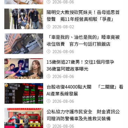
2026-08-06
陽明交大教授砍死妹夫！岳母追思首
發聲 揭11年經營真相駁「爭產」
2026-08-02
「車是我的、油也是我的」睡車竟被
收住宿費 官方一句話打臉飯店
2026-08-06
15歲倒追27歲男！交往1個月懷孕
36歲當阿嬤故事曝光
2026-08-06
台股收復44000點大關 「二關鍵」看
AI產業長線發展
2026-08-06
公私協力守護市民安全 財金資訊公
司贈消防警備車及先進救災裝備
2026-08-06