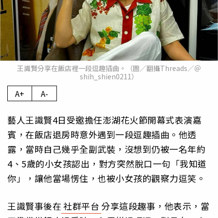
王識賢分享在飯店裡一段逗趣插曲。（圖／翻攝Threads／＠
shih_shien0211）
A+
A-
藝人王識賢4日受邀擔任澎湖花火節開幕式表演嘉
賓，在飯店退房時意外遇到一段逗趣插曲。他透
露，當時自己幾乎全副武裝，沒想到仍被一名年約
4、5歲的小女孩認出，對方突然脫口一句「我知道
你」，讓他當場愣住，也被小女孩的觀察力逗笑。
王識賢事後在
社群平台
分享這段趣事，他表示，當