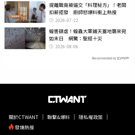
提離職竟被逼交「料理秘方」！老闆
扣薪拒發 廚師怒爆料衝上熱搜
2026-07-22
蝗害肆虐！蝗蟲大軍鋪天蓋地襲來宛
如末日 網驚：聖經十災
2026-08-06
Recommended by
關於CTWANT
聯繫&爆料
隱私權政策
發燒熱搜