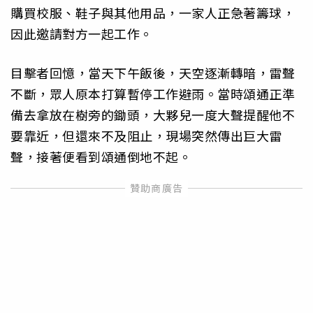
購買校服、鞋子與其他用品，一家人正急著籌球，
因此邀請對方一起工作。
目擊者回憶，當天下午飯後，天空逐漸轉暗，雷聲
不斷，眾人原本打算暫停工作避雨。當時頌通正準
備去拿放在樹旁的鋤頭，大夥兒一度大聲提醒他不
要靠近，但還來不及阻止，現場突然傳出巨大雷
聲，接著便看到頌通倒地不起。