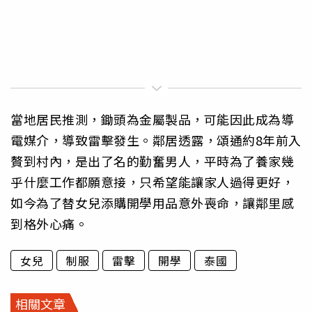
當地居民推測，鋤頭為金屬製品，可能因此成為導
電媒介，導致雷擊發生。鄰居透露，頌通約8年前入
贅到村內，是出了名的勤奮男人，平時為了養家幾
乎什麼工作都願意接，只希望能讓家人過得更好，
如今為了替女兒添購開學用品意外喪命，讓鄰里感
到格外心痛。
女兒
制服
雷擊
開學
泰國
相關文章