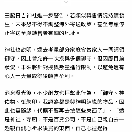
田脇日吉神社進一步警告，若類似轉售情況持續發
生，未來恐不得不調整海外寄送政策，甚至考慮停
止寄送至與轉售者有關的地址。
神社也說明，過去考量部分家庭會替家人一同請領
御守，因此曾允許一次授與多個御守，但因應目前
狀況，未來將針對授與數量進行限制，以避免遭有
心人士大量取得後轉售牟利。
消息曝光後，不少網友也抨擊此行為，「御守、神
佑物、御朱印，我認為都是與神明結緣的物品，因
此也需隨緣，代購不要再去搶這些東西了」、「這
是神社、寺廟，不是百貨公司，不是自己親自去一
趟親自誠心祈求後買的東西，自己心裡過得