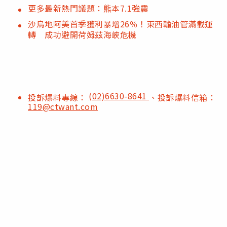
更多最新熱門議題：熊本7.1強震
沙烏地阿美首季獲利暴增26％！東西輸油管滿載運
轉 成功避開荷姆茲海峽危機
(02)6630-8641
投訴爆料專線：
、投訴爆料信箱：
119@ctwant.com