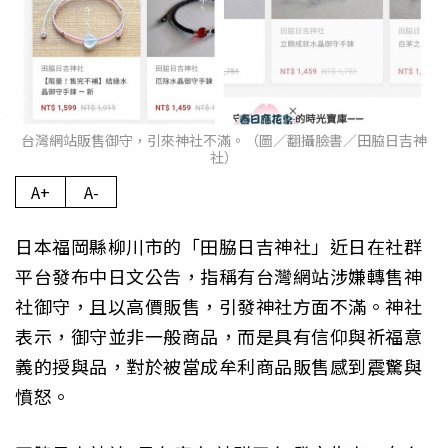
台灣網站販售御守，引來神社不滿。（圖／翻攝臉書／田脇日吉神
社）
A+
A-
日本福岡縣柳川市的「田脇日吉神社」近日在社群
平台發布中日文公告，指稱有台灣網站涉嫌轉售神
社御守，且以高價販售，引發神社方面不滿。神社
表示，御守並非一般商品，而是具有信仰與祈福意
義的授與品，對於被當成牟利商品販售感到震驚與
憤怒。