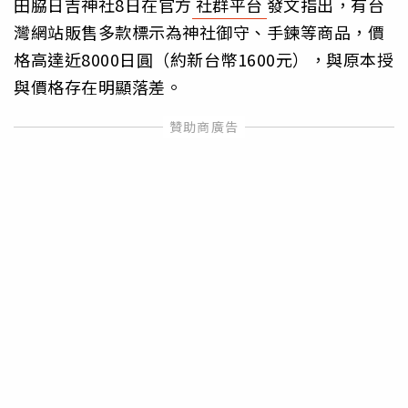
田脇日吉神社8日在官方
社群平台
發文指出，有台
灣網站販售多款標示為神社御守、手鍊等商品，價
格高達近8000日圓（約新台幣1600元），與原本授
與價格存在明顯落差。