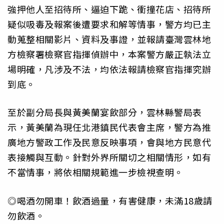
強押他人至招待所、逼迫下跪、衝撞花店、招待所
疑似吸毒及報案後遭要求和解等情事，警方均已主
動蒐整相關影片、資料及事證，並報請臺灣雲林地
方檢察署檢察官指揮偵辦中，本案警方嚴正執法立
場明確，凡涉及不法，均依法報請檢察官指揮究辦
到底。
至於副分局長與黃美蘭宴飲部分，雲林縣警局表
示，黃美蘭為現任北港鎮民代表會主席，警方為推
廣地方警政工作及民意反映事項，會與地方民意代
表接觸與互動。針對外界所關切之相關情形，如有
不當情事，將依相關規範進一步檢視查明。
◎喝酒勿開車！飲酒過量，有害健康，未滿18歲請
勿飲酒。