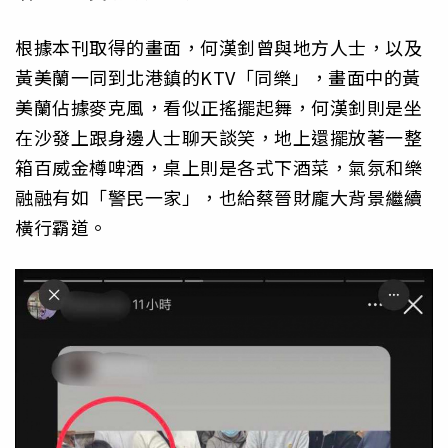
根據本刊取得的畫面，何漢釗曾與地方人士，以及
黃美蘭一同到北港鎮的KTV「同樂」，畫面中的黃
美蘭佔據麥克風，看似正搖擺起舞，何漢釗則是坐
在沙發上跟身邊人士聊天談笑，地上還擺放著一整
箱百威金樽啤酒，桌上則是各式下酒菜，氣氛和樂
融融有如「警民一家」，也給蔡晉財龐大背景繼續
橫行霸道。