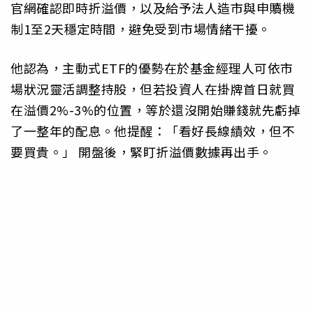
官網確認即時折溢價，以及給予法人造市與申贖機
制1至2天穩定時間，避免受到市場情緒干擾。
他認為，主動式ETF的優勢在於基金經理人可依市
場狀況靈活調整持股，但若投資人在掛牌首日就買
在溢價2%-3%的位置，等於還沒開始賺錢就先虧掉
了一整年的配息。他提醒：「看好長線績效，但不
要買貴。」 開盤後，緊盯折溢價數據再出手。