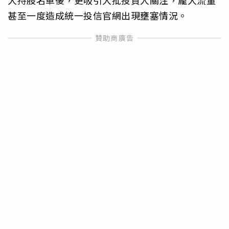
甚至一度造成統一投信官網出現壅塞情況。