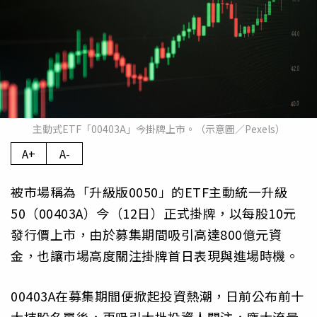
主動式ETF「00403A」今掛牌上市。（示意圖／Pexels）
A+
A-
被市場稱為「升級版0050」的ETF主動統一升級
50（00403A）今（12日）正式掛牌，以每股10元
發行價上市，由於募集期間吸引高達800億元資
金，也讓市場高度關注掛牌首日表現與進場時機。
00403A在募集期間便掀起投資熱潮，日前公布前十
大持股名單後，更吸引大批投資人關注，龐大流量