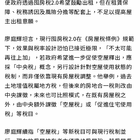
便政府透過囤房稅2.0希望鼓勵出租，但在租賃保
障、稅務誘因及風險分擔等配套上，不足以提高屋
主出租意願。
廖庭輝坦言，現行囤房稅2.0在《房屋稅條例》規範
下，效果與稅率設計恐怕已接近極限，「不太可能
再往上加」，若政府希望進一步促使空屋釋出，應
採「中央稅」概念，另行設計針對空屋使用狀態的
稅制，而非僅依靠現有房屋稅調整。他舉例，過去
土地增值稅屬地方稅，但後來的房地合一稅則改由
中央課徵，未來也可比照模式，在既有房屋稅之
外，由中央額外課徵「空屋稅」或「促進住宅使用
稅」等稅目。
廖庭輝續指「空屋稅」等新稅目可與現行稅制並