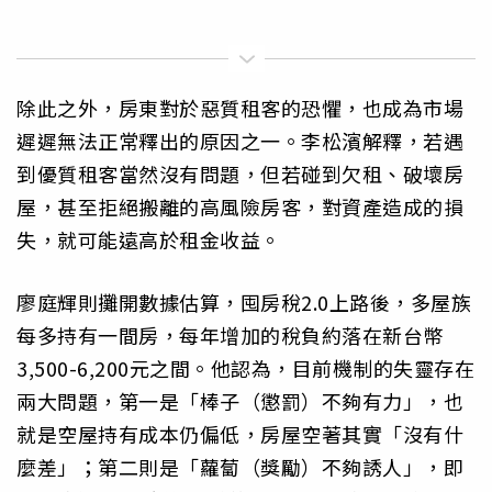
除此之外，房東對於惡質租客的恐懼，也成為市場
遲遲無法正常釋出的原因之一。李松濱解釋，若遇
到優質租客當然沒有問題，但若碰到欠租、破壞房
屋，甚至拒絕搬離的高風險房客，對資產造成的損
失，就可能遠高於租金收益。
廖庭輝則攤開數據估算，囤房稅2.0上路後，多屋族
每多持有一間房，每年增加的稅負約落在新台幣
3,500-6,200元之間。他認為，目前機制的失靈存在
兩大問題，第一是「棒子（懲罰）不夠有力」，也
就是空屋持有成本仍偏低，房屋空著其實「沒有什
麼差」；第二則是「蘿蔔（獎勵）不夠誘人」，即