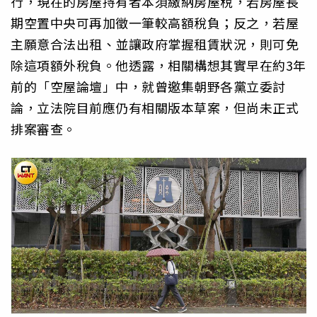
行，現在的房屋持有者本須繳納房屋稅，若房屋長
期空置中央可再加徵一筆較高額稅負；反之，若屋
主願意合法出租、並讓政府掌握租賃狀況，則可免
除這項額外稅負。他透露，相關構想其實早在約3年
前的「空屋論壇」中，就曾邀集朝野各黨立委討
論，立法院目前應仍有相關版本草案，但尚未正式
排案審查。