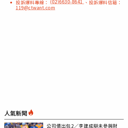
(02)6630-8641
投訴爆料專線：
、投訴爆料信箱：
119@ctwant.com
人氣新聞
公司債出包2／李建成辯未參與財