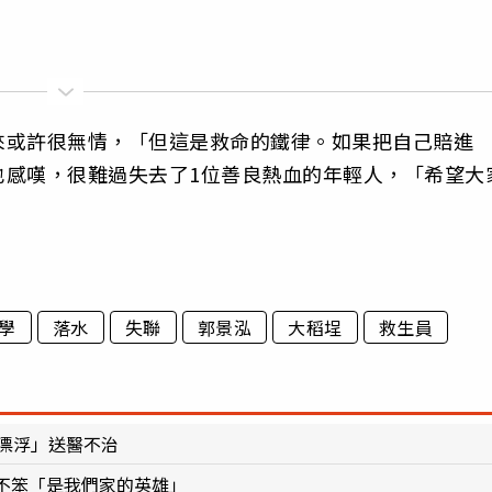
來或許很無情，「但這是救命的鐵律。如果把自己賠進
也感嘆，很難過失去了1位善良熱血的年輕人，「希望大
學
落水
失聯
郭景泓
大稻埕
救生員
漂浮」送醫不治
不笨「是我們家的英雄」