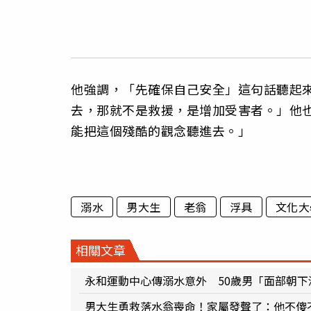
他強調，「先確保自己安全」這句話聽起
去，那就不是救援，是增加受害者。」他
能把這個殘酷的觀念聽進去。」
溺水
男大生
老翁
浮具
文化大
相關文章
永和運動中心傳溺水意外 50歲男「面部朝下
男大生勇救落水翁喪命！家屬發聲了：他不傻