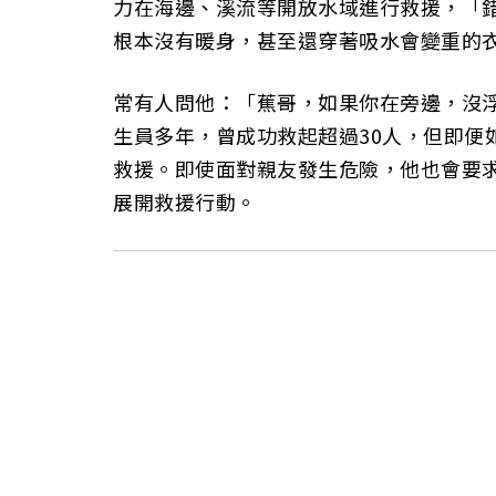
力在海邊、溪流等開放水域進行救援，「
根本沒有暖身，甚至還穿著吸水會變重的
常有人問他：「蕉哥，如果你在旁邊，沒
生員多年，曾成功救起超過30人，但即便
救援。即使面對親友發生危險，他也會要
展開救援行動。