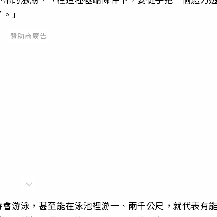
了。」
時會游泳，甚至能在泳池裡游一、兩千公尺，就代表有