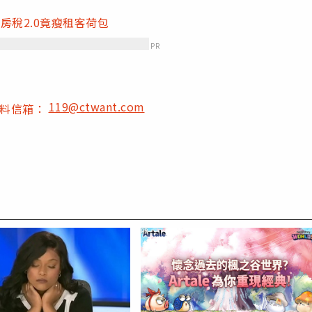
房稅2.0竟瘦租客荷包
PR
119@ctwant.com
爆料信箱：
PR