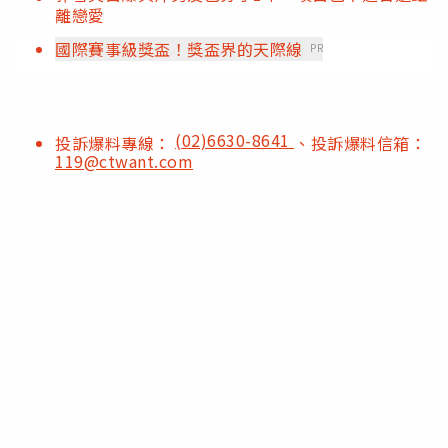
離戀愛
國際賽事級獎盃！獎盃界的天際線
PR
(02)6630-8641
投訴爆料專線：
、投訴爆料信箱：
119@ctwant.com