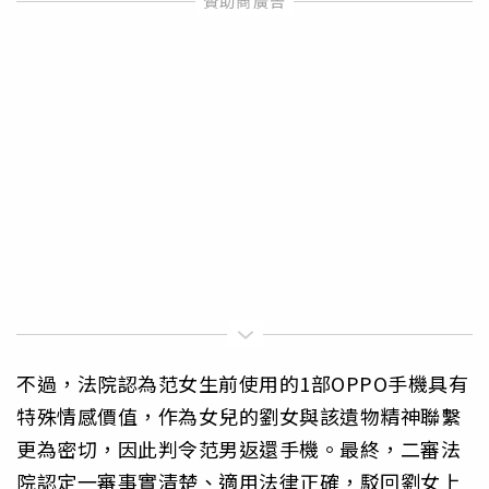
不過，法院認為范女生前使用的1部OPPO手機具有
特殊情感價值，作為女兒的劉女與該遺物精神聯繫
更為密切，因此判令范男返還手機。最終，二審法
院認定一審事實清楚、適用法律正確，駁回劉女上