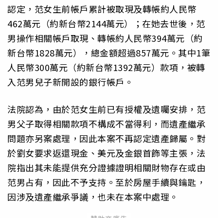
認定，范女生前帳戶累計被取現及轉帳約人民幣
462萬元（約新台幣2144萬元）；在她去世後，范
男操作相關帳戶取現、轉帳約人民幣394萬元（約
新台幣1828萬元），總金額超過857萬元。其中1筆
人民幣300萬元（約新台幣1392萬元）款項，被轉
入范男兒子新開設的銀行帳戶。
法院認為，由於范女生前已有授權及遺囑安排，范
男父子取得相關款項不構成不當得利，而遺產繼承
問題亦另案處理，因此本案不再認定遺產歸屬。對
於劉女要求返還現金、美元及金銀首飾等主張，法
院指出其未能提供充分證據證明相關財物存在或由
范男占有，因此不予支持。至於房屋手續與鑰匙，
因涉及遺產繼承爭議，也未在本案中處理。