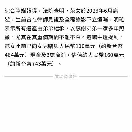
綜合陸媒報導，法院查明，范女於2023年6月病
逝，生前曾在律師見證及全程錄影下立遺囑，明確
表示所有遺產由弟弟繼承，以感謝弟弟一家多年照
顧，尤其在其重病期間不離不棄。遺囑中還提到，
范女此前已向女兒贈與人民幣100萬元（約新台幣
464萬元）現金及3處商鋪，估值約人民幣160萬元
（約新台幣743萬元）。