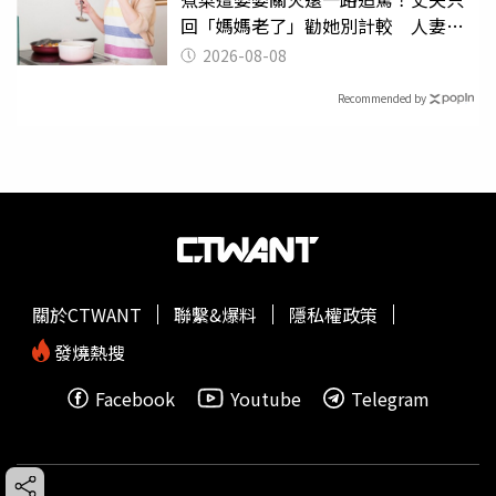
回「媽媽老了」勸她別計較 人妻超
崩潰：我像台傭
2026-08-08
Recommended by
關於CTWANT
聯繫&爆料
隱私權政策
發燒熱搜
Facebook
Youtube
Telegram