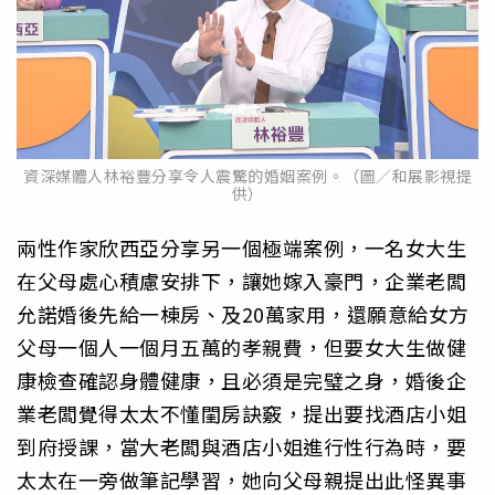
資深媒體人林裕豐分享令人震驚的婚姻案例。（圖／和展影視提
供）
兩性作家欣西亞分享另一個極端案例，一名女大生
在父母處心積慮安排下，讓她嫁入豪門，企業老闆
允諾婚後先給一棟房、及20萬家用，還願意給女方
父母一個人一個月五萬的孝親費，但要女大生做健
康檢查確認身體健康，且必須是完璧之身，婚後企
業老闆覺得太太不懂閨房訣竅，提出要找酒店小姐
到府授課，當大老闆與酒店小姐進行性行為時，要
太太在一旁做筆記學習，她向父母親提出此怪異事