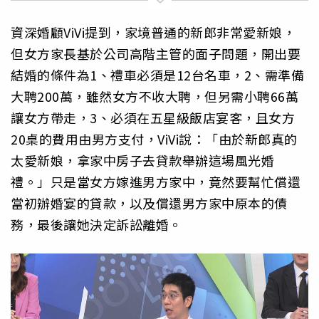
資深婚顧ViVi提到，家境普通的新郎非常愛新娘，
但女方家長基於公司高階主管的面子問題，開出要
結婚的條件為1、禮車必須是12台名車，2、需準備
大聘200萬，雖然女方不收大聘，但另需小聘66萬
讓女方帶走，3、必須在五星級飯店宴客，且女方
20桌的費用由男方支付，ViVi說：「由於新郎真的
太愛新娘，拿家中房子去貸款舉辦這場風光婚
禮。」只是當女方嫁進男方家中，竟然要幫忙償還
當初辦婚宴的貸款，以及償還男方家中原本的債
務，最後讓她決定訴訟離婚。