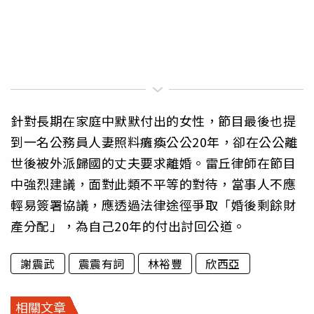
針對長期在家庭中默默付出的女性，節目最後也提
到一名公務員人妻照料癱瘓公公20年，卻在公公離
世後被外派歸國的丈夫要求離婚。雷丘律師在節目
中強烈建議，面對此類不平等的對待，當事人不應
輕易簽署協議，應透過法律途徑爭取「婚後剩餘財
產分配」，為自己20年的付出討回公道。
謝震武
震震有詞
林裕豐
欣西亞
相關文章