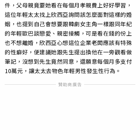
件，父母親竟要她看在每個月孝親費上好好學習，
這位年輕太太找上欣西亞詢問該怎麼面對這樣的婚
姻，也提到自己會想要跟韓劇女主角一樣跟同年紀
的年輕歐巴談戀愛、親密接觸，可是看在錢的份上
也不想離婚，欣西亞心想這位企業老闆應該有特殊
的性癖好，便建議她跟先生提出換他在一旁觀看做
筆記，沒想到先生竟然同意，還願意每個月多支付
10萬元，讓太太去物色年輕男性發生性行為。