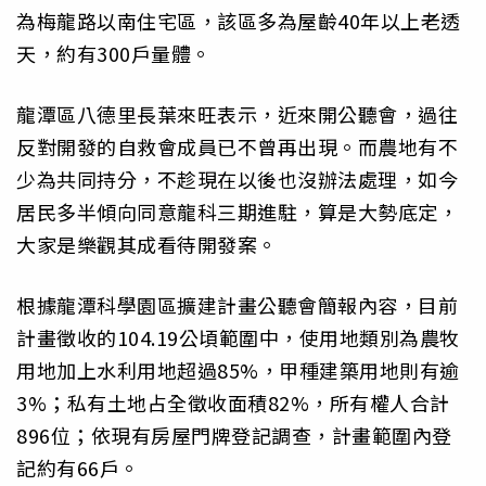
為梅龍路以南住宅區，該區多為屋齡40年以上老透
天，約有300戶量體。
龍潭區八德里長葉來旺表示，近來開公聽會，過往
反對開發的自救會成員已不曾再出現。而農地有不
少為共同持分，不趁現在以後也沒辦法處理，如今
居民多半傾向同意龍科三期進駐，算是大勢底定，
大家是樂觀其成看待開發案。
根據龍潭科學園區擴建計畫公聽會簡報內容，目前
計畫徵收的104.19公頃範圍中，使用地類別為農牧
用地加上水利用地超過85%，甲種建築用地則有逾
3%；私有土地占全徵收面積82%，所有權人合計
896位；依現有房屋門牌登記調查，計畫範圍內登
記約有66戶。