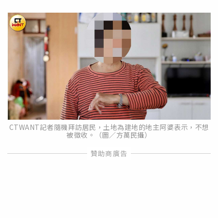
CTWANT記者隨機拜訪居民，土地為建地的地主阿婆表示，不想
被徵收。（圖／方萬民攝）