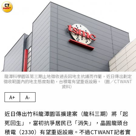
龍潭科學園區第三期土地徵收過去因地主抗議而作罷，近日傳出劃定
徵收範圍內的地主態度鬆動，台積電有望重返設廠。（圖／CTWANT
資料）
A+
A-
近日傳出竹科龍潭園區擴建案（龍科三期）將「起
死回生」，當初抗爭居民已「消失」，晶圓龍頭台
積電（2330）有望重返設廠。不過CTWANT記者實