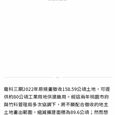
龍科三期2022年原規畫徵收158.59公頃土地，可提
供約80公頃工業用地供建廠用。經這兩年桃園市府
與竹科管理局多次協調下，將不願配合徵收的地主
土地畫出範圍，縮減擴建面積為89.6公頃；然而想