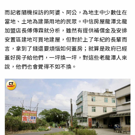
而記者隨機採訪的阿婆、阿公，為地主中少數住在
當地、土地為建築用地的民眾。中信房屋龍潭北龍
加盟店長傅傳霖就分析，雖然有提供補償金及安排
安置區建地可買地建屋，但對於上了年紀的長輩而
言，拿到了錢還要煩惱如何蓋房；就算是政府已經
蓋好房子給他們，一坪換一坪，對這些老龍潭人來
說，他們也會覺得不如不換。