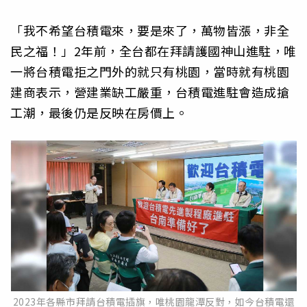
「我不希望台積電來，要是來了，萬物皆漲，非全
民之福！」2年前，全台都在拜請護國神山進駐，唯
一將台積電拒之門外的就只有桃園，當時就有桃園
建商表示，營建業缺工嚴重，台積電進駐會造成搶
工潮，最後仍是反映在房價上。
2023年各縣市拜請台積電插旗，唯桃園龍潭反對，如今台積電還