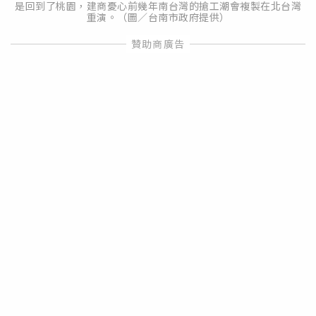
是回到了桃園，建商憂心前幾年南台灣的搶工潮會複製在北台灣
重演。（圖／台南市政府提供）