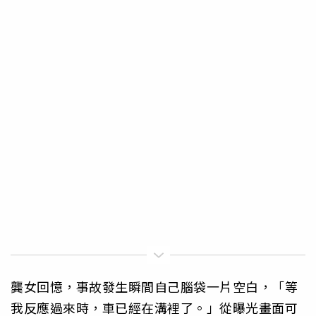
龔女回憶，事故發生瞬間自己腦袋一片空白，「等
我反應過來時，車已經在溝裡了。」從曝光畫面可