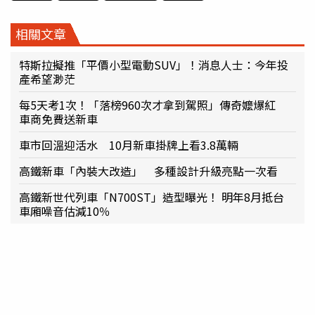
相關文章
特斯拉擬推「平價小型電動SUV」！消息人士：今年投
產希望渺茫
每5天考1次！「落榜960次才拿到駕照」傳奇嬤爆紅
車商免費送新車
車市回溫迎活水 10月新車掛牌上看3.8萬輛
高鐵新車「內裝大改造」 多種設計升級亮點一次看
高鐵新世代列車「N700ST」造型曝光！ 明年8月抵台
車廂噪音估減10％