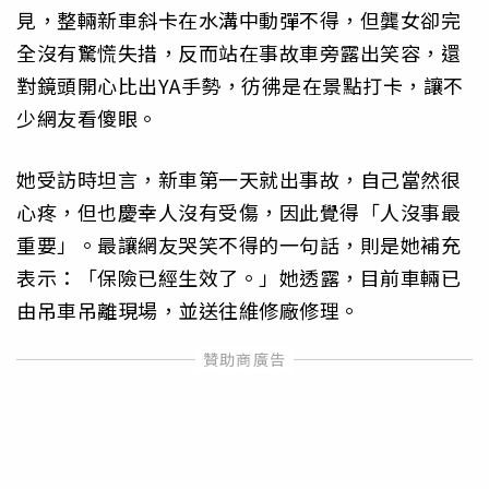
見，整輛新車斜卡在水溝中動彈不得，但龔女卻完
全沒有驚慌失措，反而站在事故車旁露出笑容，還
對鏡頭開心比出YA手勢，彷彿是在景點打卡，讓不
少網友看傻眼。
她受訪時坦言，新車第一天就出事故，自己當然很
心疼，但也慶幸人沒有受傷，因此覺得「人沒事最
重要」。最讓網友哭笑不得的一句話，則是她補充
表示：「保險已經生效了。」她透露，目前車輛已
由吊車吊離現場，並送往維修廠修理。