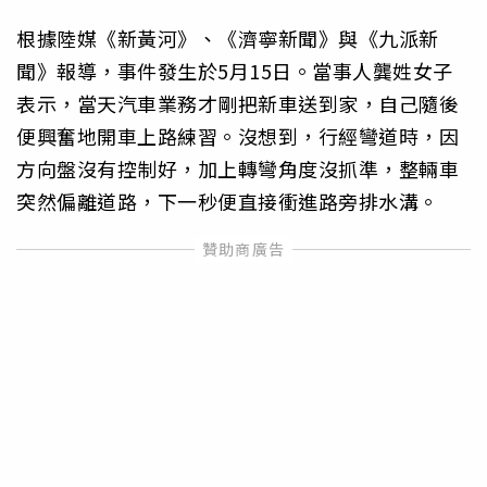
根據陸媒《新黃河》、《濟寧新聞》與《九派新
聞》報導，事件發生於5月15日。當事人龔姓女子
表示，當天汽車業務才剛把新車送到家，自己隨後
便興奮地開車上路練習。沒想到，行經彎道時，因
方向盤沒有控制好，加上轉彎角度沒抓準，整輛車
突然偏離道路，下一秒便直接衝進路旁排水溝。