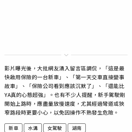
影片曝光後，大批網友湧入留言區調侃，「這是最
快啟用保險的一台新車」、「第一天交車直接變事
故車」、「保險公司看到應該沉默了」、「還能比
YA真的心態超強」。也有不少人提醒，新手駕駛剛
開始上路時，應盡量放慢速度，尤其經過彎道或狹
窄路段時更要小心，以免因操作不熟發生危險。
新車
水溝
女駕駛
湖南