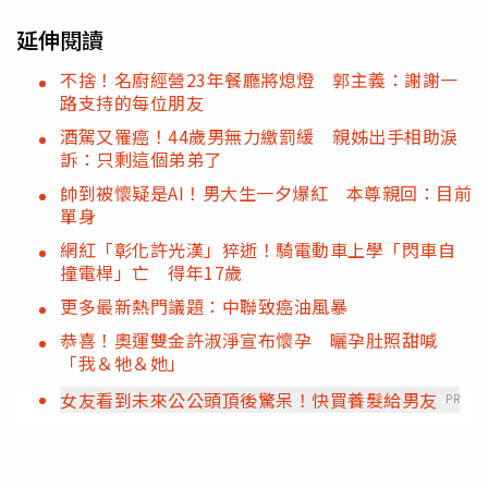
延伸閱讀
不捨！名廚經營23年餐廳將熄燈 郭主義：謝謝一
路支持的每位朋友
酒駕又罹癌！44歲男無力繳罰緩 親姊出手相助淚
訴：只剩這個弟弟了
帥到被懷疑是AI！男大生一夕爆紅 本尊親回：目前
單身
網紅「彰化許光漢」猝逝！騎電動車上學「閃車自
撞電桿」亡 得年17歲
更多最新熱門議題：中聯致癌油風暴
恭喜！奧運雙金許淑淨宣布懷孕 曬孕肚照甜喊
「我＆牠＆她」
女友看到未來公公頭頂後驚呆！快買養髮給男友
PR