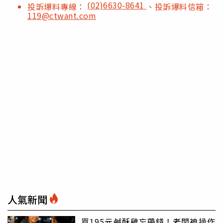
(02)6630-8641
投訴爆料專線：
、投訴爆料信箱：
119@ctwant.com
人氣新聞
買195元鹹酥雞忘帶錢！老闆神操作