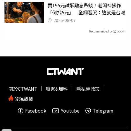
買195元鹹酥雞忘帶錢！老闆神操作
「倒找5元」 全網看哭：這就是台灣
2026-08-07
Recommended by
關於CTWANT
聯繫&爆料
隱私權政策
發燒熱搜
Facebook
Youtube
Telegram