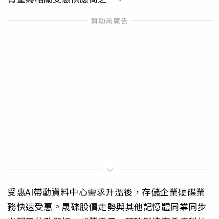
受惠AI帶動資料中心需求升溫後，存儲企業硬碟業
務快速受惠。晟碟股價走勢與其他記憶體同業同步