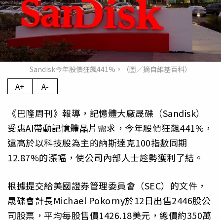
Sandisk今年股價狂飆441%。（圖／摘自維基百科）
A+
A-
《巴隆周刊》報導，記憶體大廠晟碟（Sandisk）
受惠AI帶動記憶體晶片需求，今年股價狂飆441%，
遠高於以科技股為主的納斯達克100指數同期
12.87%的漲幅，使公司內部人士趁勢獲利了結。
根據提交給美國證券管理委員會（SEC）的文件，
晟碟會計長Michael Pokorny於12日出售2446股公
司股票，平均每股售價1426.18美元，總價約350萬