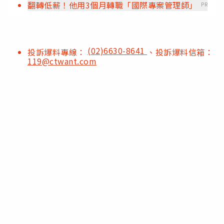
翻轉低薪！他用3個月轉職「國際專案管理師」
PR
(02)6630-8641
投訴爆料專線：
、投訴爆料信箱：
119@ctwant.com