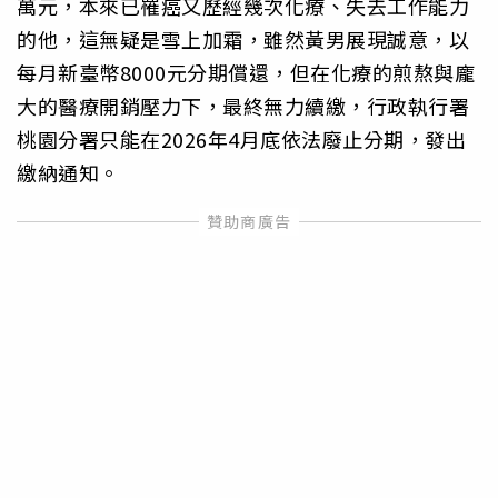
萬元，本來已罹癌又歷經幾次化療、失去工作能力
的他，這無疑是雪上加霜，雖然黃男展現誠意，以
每月新臺幣8000元分期償還，但在化療的煎熬與龐
大的醫療開銷壓力下，最終無力續繳，行政執行署
桃園分署只能在2026年4月底依法廢止分期，發出
繳納通知。