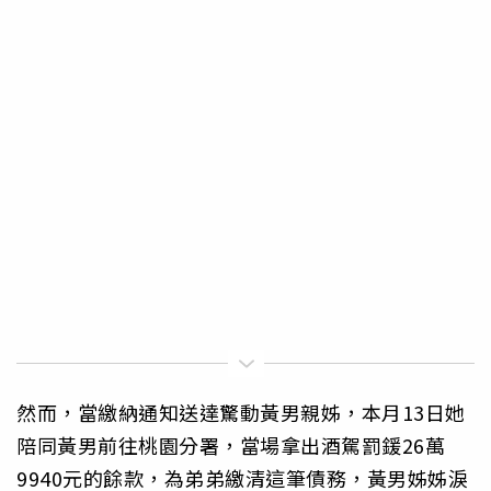
然而，當繳納通知送達驚動黃男親姊，本月13日她
陪同黃男前往桃園分署，當場拿出酒駕罰鍰26萬
9940元的餘款，為弟弟繳清這筆債務，黃男姊姊淚