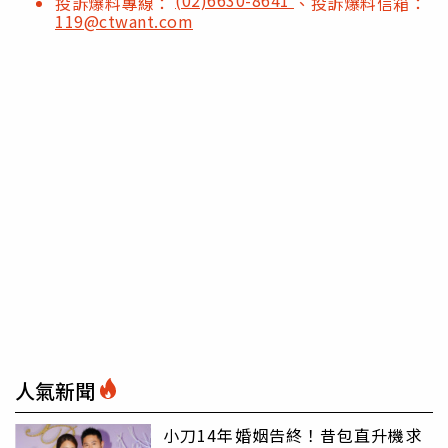
投訴爆料專線：
、投訴爆料信箱：
119@ctwant.com
人氣新聞
小刀14年婚姻告終！昔包直升機求