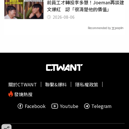
前員工才轉投李多慧！Joeman再談建
文爆紅 認「很清楚他的價值」
2026-08-06
Recommended by
關於CTWANT
聯繫&爆料
隱私權政策
發燒熱搜
Facebook
Youtube
Telegram