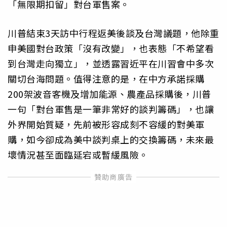
「無限期扣留」對台軍售案。
川普結束3天訪中行程返美後談及台灣議題，他除重
申美國對台政策「沒有改變」，也表態「不希望看
到台灣走向獨立」，並透露習近平在川習會中多次
關切台海問題。值得注意的是，在中方承諾採購
200架波音客機及增加能源、農產品採購後，川普
一句「對台軍售是一筆非常好的談判籌碼」，也讓
外界開始質疑，先前被形容成刻不容緩的對美軍
購，如今卻成為美中談判桌上的交換籌碼，未來最
壞情況甚至面臨延宕或暫緩風險。