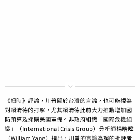
《紐時》評論，川普關於台灣的言論，也可能視為
對賴清德的打擊，尤其賴清德此前大力推動增加國
防預算及採購美國軍備。非政府組織「國際危機組
織」（International Crisis Group）分析師楊晧暐
（William Yang）指出，川普的言論為賴的批評者