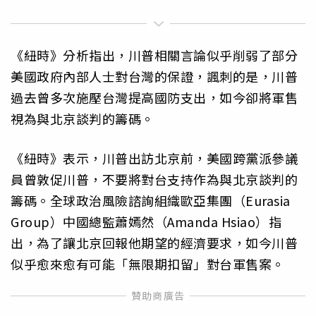
《紐時》分析指出，川普相關言論似乎削弱了部分
美國政府內部人士對台灣的保證，諷刺的是，川普
過去曾多次施壓台灣提高國防支出，如今卻將軍售
視為與北京談判的籌碼。
《紐時》表示，川普出訪北京前，美國跨黨派參議
員曾敦促川普，不要將對台支持作為與北京談判的
籌碼。全球政治風險諮詢組織歐亞集團（Eurasia
Group）中國總監蕭嫣然（Amanda Hsiao）指
出，為了讓北京回報他期望的經濟要求，如今川普
似乎愈來愈有可能「無限期扣留」對台軍售案。