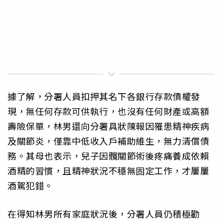
據了解，分署人員扣押其名下各銀行存款債權發
現，無任何存款可供執行，也沒有任何財產或高額
壽險保單，林男還向分署具狀陳報因罹患精神疾病
及關節炎，僅靠中低收入戶補助維生，無力清償債
務。其母也表示，兒子因髖關節術後疼痛養成依賴
酒精的習慣，且精神狀況不穩無固定工作，才屢屢
酒駕犯錯。
在得知林男所有家庭狀況後，分署人員仍積極勸