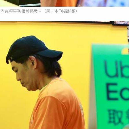
店內各項事務相當熟悉。（圖／本刊攝影組）