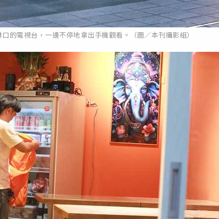
林口的電視台，一邊不停地拿出手機觀看。（圖／本刊攝影組）