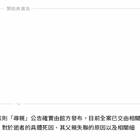
該則「尋親」公告確實由館方發布，目前全案已交由相
，對於逝者的具體死因、其父親失聯的原因以及相關細