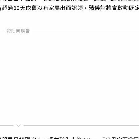
超過60天依舊沒有家屬出面認領，殯儀館將會啟動既