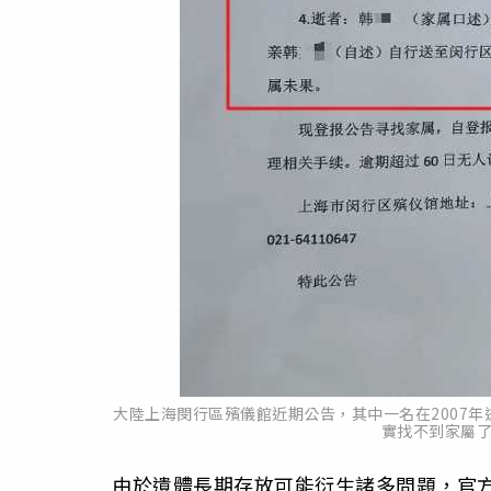
大陸上海閔行區殯儀館近期公告，其中一名在2007年
實找不到家屬
由於遺體長期存放可能衍生諸多問題，官