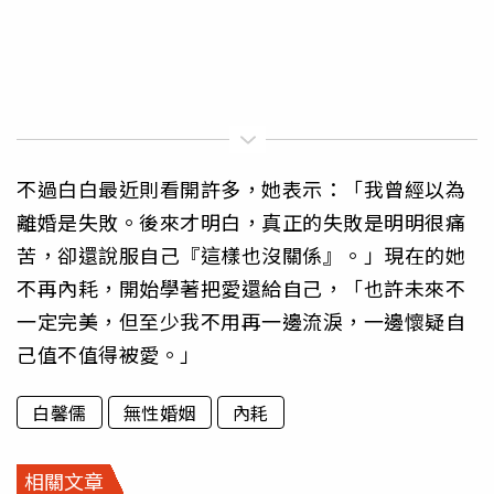
不過白白最近則看開許多，她表示：「我曾經以為
離婚是失敗。後來才明白，真正的失敗是明明很痛
苦，卻還說服自己『這樣也沒關係』。」現在的她
不再內耗，開始學著把愛還給自己，「也許未來不
一定完美，但至少我不用再一邊流淚，一邊懷疑自
己值不值得被愛。」
白馨儒
無性婚姻
內耗
相關文章