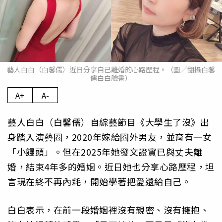
藝人白白（白馨儒）近日分享自己離婚的心路歷程。（圖／翻攝白馨
儒白白臉書）
A+
A-
藝人白白（白馨儒）自綜藝節目《大學生了沒》出
身踏入演藝圈，2020年嫁給圈外男友，並育有一女
「小饅頭」。但在2025年她發文證實已與丈夫離
婚，結束4年多的婚姻。近日她也分享心路歷程，坦
言現在終不再內耗，開始學著把愛還給自己。
白白表示，在前一段婚姻裡沒有親密、沒有擁抱、