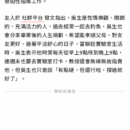
急迫性指導工作。
友人於
社群平台
發文指出，吳生是性情樂觀、開朗
的、充滿活力的人，過去經常一起去釣魚，吳生也
會分享畢業後的人生規劃，希望能孝順父母、對女
友更好、過著平淡舒心的日子，當聊起實驗室生活
時，吳生表示他時常每天從早上9點待到晚上9點，
連週末也要去實驗室打卡，教授還會無緣無故指責
他，但吳生也只是說「有點硬，但還行啦，撐過就
好了」。