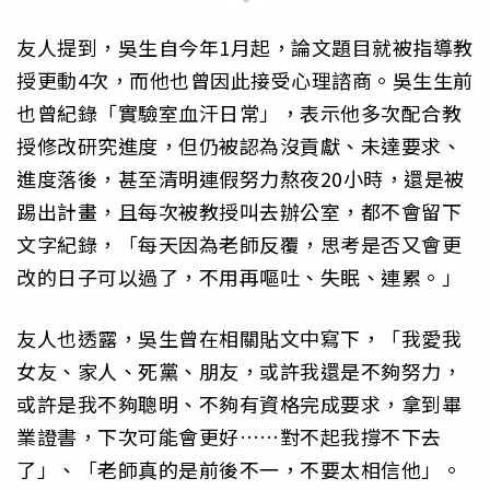
友人提到，吳生自今年1月起，論文題目就被指導教
授更動4次，而他也曾因此接受心理諮商。吳生生前
也曾紀錄「實驗室血汗日常」，表示他多次配合教
授修改研究進度，但仍被認為沒貢獻、未達要求、
進度落後，甚至清明連假努力熬夜20小時，還是被
踢出計畫，且每次被教授叫去辦公室，都不會留下
文字紀錄，「每天因為老師反覆，思考是否又會更
改的日子可以過了，不用再嘔吐、失眠、連累。」
友人也透露，吳生曾在相關貼文中寫下，「我愛我
女友、家人、死黨、朋友，或許我還是不夠努力，
或許是我不夠聰明、不夠有資格完成要求，拿到畢
業證書，下次可能會更好……對不起我撐不下去
了」、「老師真的是前後不一，不要太相信他」。