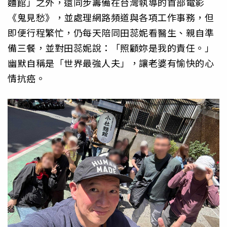
麵館」之外，還同步籌備在台灣執導的首部電影
《鬼見愁》，並處理網路頻道與各項工作事務，但
即便行程繁忙，仍每天陪同田蕊妮看醫生、親自準
備三餐，並對田蕊妮說：「照顧妳是我的責任。」
幽默自稱是「世界最強人夫」，讓老婆有愉快的心
情抗癌。