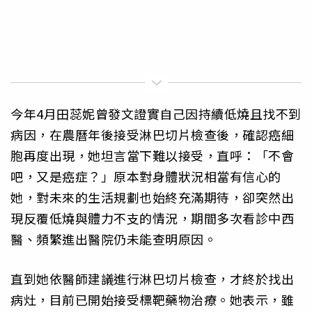
今年4月田蕊妮曾發文證實自己因持續低燒且找不到
病因，在農曆年後接受淋巴切片檢查後，確認癌細
胞再度出現，她坦言當下難以接受，直呼：「不會
吧，又是癌症？」原本對身體狀況相當有信心的
她，對未來的生活規劃也始終充滿期待，卻突然出
現反覆低燒與體力不支的情況，期間多次看診中西
醫、頻繁進出醫院仍未能查明原因。
直到她依醫師建議進行淋巴切片檢查，才終於找出
病灶，目前已開始接受標靶藥物治療。她表示，雖