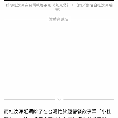
近期杜汶澤在台灣執導電影《鬼見愁》。（圖／翻攝自杜汶澤臉
書）
而杜汶澤近期除了在台灣忙於經營餐飲事業「小杜