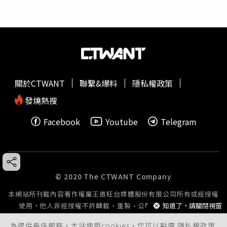
關於CTWANT
聯繫&爆料
隱私權政策
發燒熱搜
Facebook
Youtube
Telegram
© 2020 The CTWANT Company
本網站所刊載內容著作權屬王道旺台媒體股份有限公司所有或經授權
知道了，請關閉視窗
使用，他人非經授權不許轉載、重製、公開播送或公開傳輸。
為提供最佳服務，本站使用cookies，您可以點選
隱私權政策