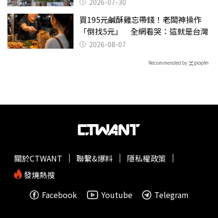
關
2026-07-30
買195元鹹酥雞忘帶錢！老闆神操作
「倒找5元」 全網看哭：這就是台灣
2026-08-07
Recommended by
關於CTWANT
聯繫&爆料
隱私權政策
發燒熱搜
Facebook
Youtube
Telegram