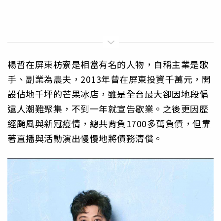
楊哲在屏東枋寮是相當有名的人物，自稱主業是歌
手、副業為農夫，2013年曾在屏東投資千萬元，開
設佔地千坪的芒果冰店，雖是全台最大卻因地段偏
遠人潮難聚集，不到一年就宣告歇業。之後更因歷
經颱風與新冠疫情，總共背負1700多萬負債，但靠
著直播與活動演出慢慢地將債務清償。