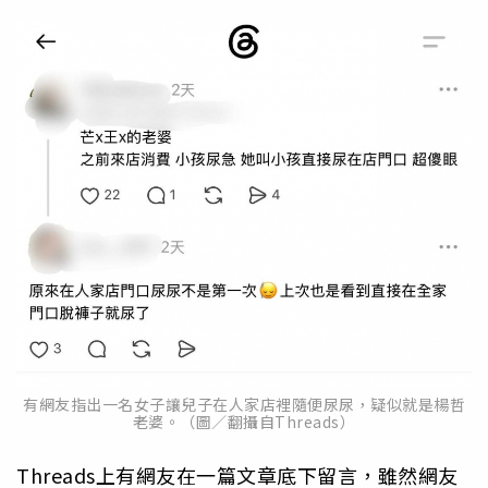
有網友指出一名女子讓兒子在人家店裡隨便尿尿，疑似就是楊哲
老婆。（圖／翻攝自Threads）
Threads上有網友在一篇文章底下留言，雖然網友