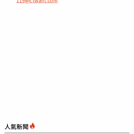
119@ctwant.com
人氣新聞