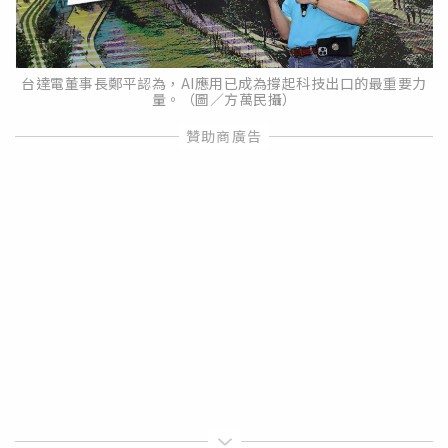
台達電董事長鄭平認為，AI應用已成為撐起科技出口的最重要力
量。（圖／方萬民攝）