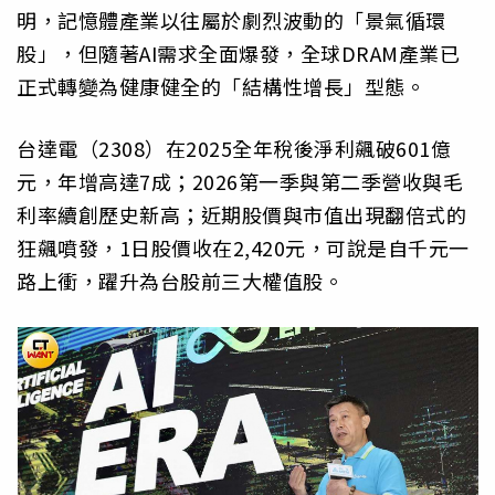
明，記憶體產業以往屬於劇烈波動的「景氣循環
股」，但隨著AI需求全面爆發，全球DRAM產業已
正式轉變為健康健全的「結構性增長」型態。
台達電（2308）在2025全年稅後淨利飆破601億
元，年增高達7成；2026第一季與第二季營收與毛
利率續創歷史新高；近期股價與市值出現翻倍式的
狂飆噴發，1日股價收在2,420元，可說是自千元一
路上衝，躍升為台股前三大權值股。