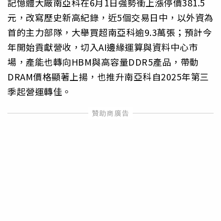
記憶體大廠南亞科在6月1日強勢衝上漲停價381.5
元，改寫歷史新高紀錄，近5個交易日中，以外資為
首的主力部隊，大舉買超南亞科逾9.3萬張；預計今
年開始貢獻營收，切入AI邊緣運算與資料中心市
場，產能也轉向HBM與高容量DDR5產品，帶動
DRAM價格顯著上揚，也推升南亞科自2025年第三
季起營運轉佳。