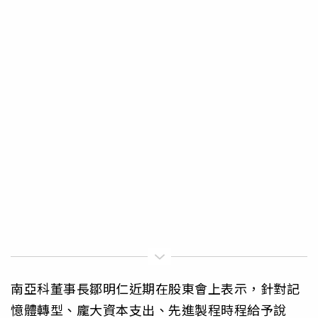
南亞科董事長鄒明仁近期在股東會上表示，針對記
憶體轉型、龐大資本支出、先進製程時程給予說