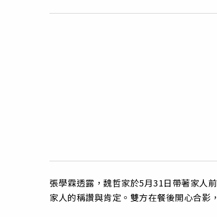
張學霖透露，魏哲家於5月31日帶著家人
家人的稱讚與肯定。雙方在餐後開心合影