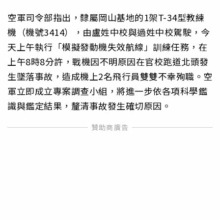
空軍司令部指出，隸屬岡山基地的1架T-34型教練
機（機號3414），由盧姓中校與過姓中校駕駛，今
天上午執行「模擬發動機失效航線」訓練任務，在
上午8時8分許，戰機因不明原因在官校跑道北頭發
生墜落事故，造成機上2名飛行員雙雙不幸殉職。空
軍立即成立專案調查小組，將進一步依各項科學鑑
識與鑑定結果，釐清事故發生確切原因。