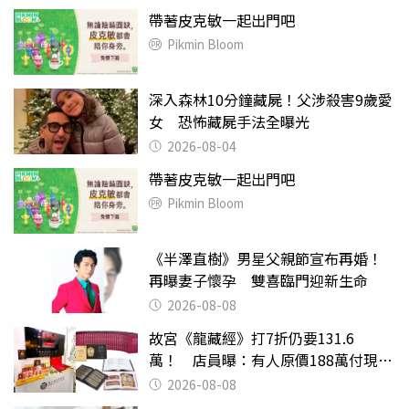
帶著皮克敏一起出門吧
Pikmin Bloom
深入森林10分鐘藏屍！父涉殺害9歲愛
女 恐怖藏屍手法全曝光
2026-08-04
帶著皮克敏一起出門吧
Pikmin Bloom
《半澤直樹》男星父親節宣布再婚！
再曝妻子懷孕 雙喜臨門迎新生命
2026-08-08
故宮《龍藏經》打7折仍要131.6
萬！ 店員曝：有人原價188萬付現購
買
2026-08-08