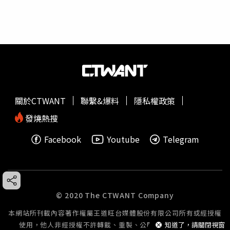
關於CTWANT
聯繫&爆料
隱私權政策
發燒熱搜
Facebook
Youtube
Telegram
© 2020 The CTWANT Company
本網站所刊載內容著作權屬王道旺台媒體股份有限公司所有或經授權
使用，他人非經授權不許轉載、重製、公開播送或公開傳輸。
知道了，請關閉視窗