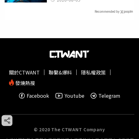
Recommended by
關於CTWANT
聯繫&爆料
隱私權政策
發燒熱搜
Facebook
Youtube
Telegram
© 2020 The CTWANT Company