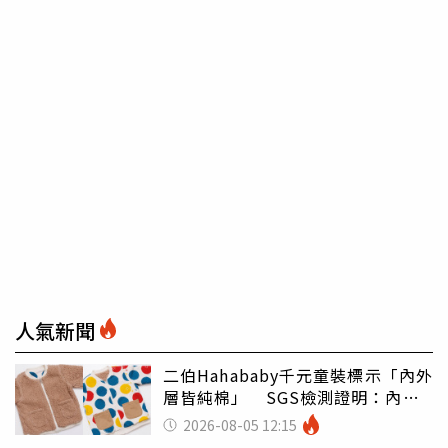
人氣新聞
二伯Hahababy千元童裝標示「內外
層皆純棉」 SGS檢測證明：內裡
100%聚酯纖維
2026-08-05 12:15