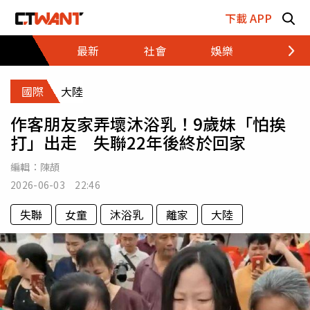
跳至主要內容區塊
下載 APP
最新
社會
娛樂
財經
國際
大陸
作客朋友家弄壞沐浴乳！9歲妹「怕挨
打」出走 失聯22年後終於回家
編輯：
陳頡
2026-06-03 22:46
失聯
女童
沐浴乳
離家
大陸