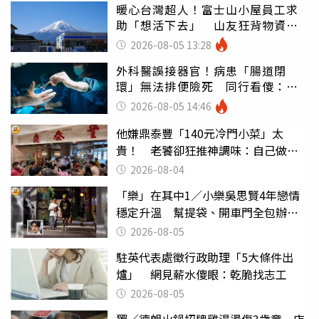
暖心台灣超人！富士山小屋員工求
助「想活下去」 山友狂背物資上
山：台灣真的是寶島
2026-08-05 13:28
外科醫誤接器官！病患「腸道閉
環」無法排便險死 同行看傻：糟
糕至極
2026-08-05 14:46
他嫌鼎泰豐「140元冷門小菜」太
貴！ 老饕卻狂推神調味：自己做不
出來
2026-08-04
「樂」在其中1／小樂吳思賢4年戀情
穩定升溫 幫提袋、開車門全包辦閃
瞎眾人
2026-08-05
駐英代表處徵行政助理「5大條件出
爐」 網見薪水傻眼：乾脆找志工
2026-08-05
獨／德朗火鍋招牌雞湯燙傷3歲童 店