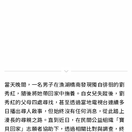
當天晚間，一名男子在漁湖橋南發現獨自徘徊的劉
秀紅，隨後將她帶回家中撫養。自女兒失蹤後，劉
秀紅的父母四處尋找，甚至透過當地電視台連續多
日播出尋人啟事，但始終沒有任何消息，從此踏上
漫長的尋親之路。直到近日，在民間公益組織「寶
貝回家」志願者協助下，透過相關比對與調查，終