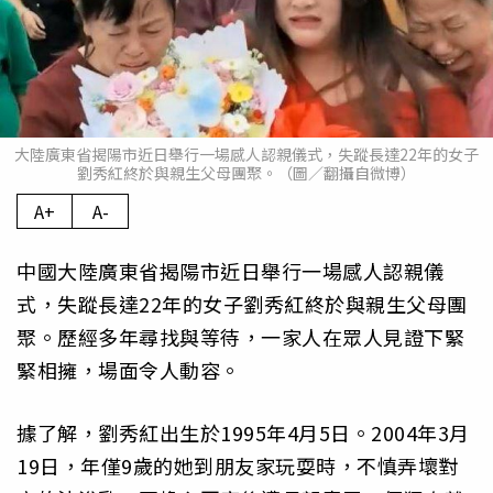
大陸廣東省揭陽市近日舉行一場感人認親儀式，失蹤長達22年的女子
劉秀紅終於與親生父母團聚。（圖／翻攝自微博）
A+
A-
中國大陸廣東省揭陽市近日舉行一場感人認親儀
式，失蹤長達22年的女子劉秀紅終於與親生父母團
聚。歷經多年尋找與等待，一家人在眾人見證下緊
緊相擁，場面令人動容。
據了解，劉秀紅出生於1995年4月5日。2004年3月
19日，年僅9歲的她到朋友家玩耍時，不慎弄壞對