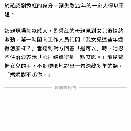
於確認劉秀紅的身分，讓失散22年的一家人得以重
逢。
認親現場氣氛感人，劉秀紅的母親見到女兒後情緒
激動，第一時間向工作人員詢問「我女兒這些年過
得怎麼樣？」當聽到對方回答「還可以」時，她忍
不住落淚表示「心裡總算得到一點安慰。」隨後緊
握女兒的手，不斷哽咽地說出一句深藏多年的話，
「媽媽對不起你。」