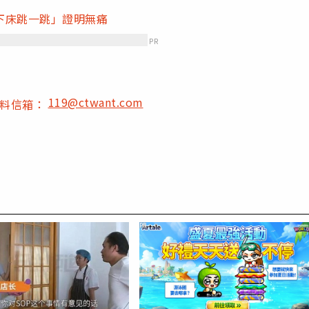
下床跳一跳」證明無痛
PR
119@ctwant.com
爆料信箱：
PR