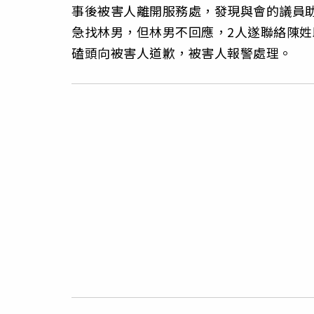
事後被害人離開服務處，發現與會的議員助
急找林男，但林男不回應，2人遂聯絡陳
磕頭向被害人道歉，被害人報警處理。