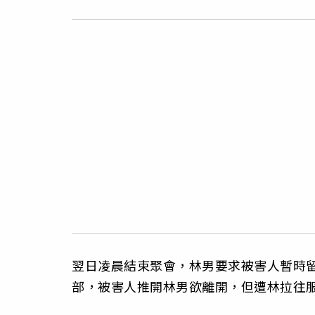
翌日凌晨結束聚會，林男要求被害人暫時
部，被害人推開林男欲離開，但遭林拉往