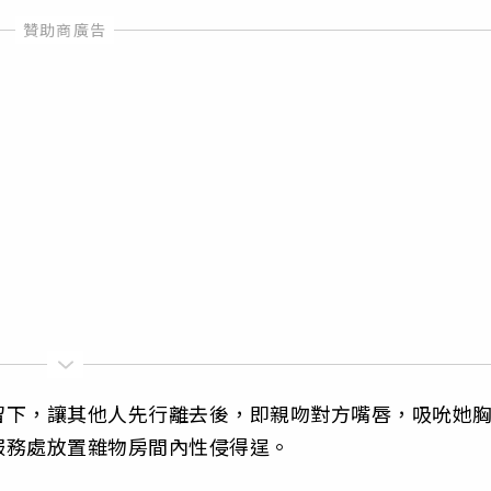
留下，讓其他人先行離去後，即親吻對方嘴唇，吸吮她
服務處放置雜物房間內性侵得逞。