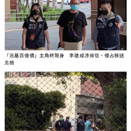
「兆基百億債」主角終現身 李建成涉背信、侵占移送
北檢