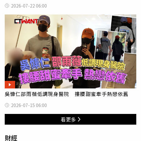
2026-07-22 06:00
吳慷仁邵雨薇低調現身醫院 摟腰甜蜜牽手熱戀依舊
2026-07-15 06:00
看更多
財經