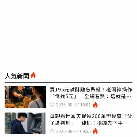
人氣新聞
買195元鹹酥雞忘帶錢！老闆神操作
「倒找5元」 全網看哭：這就是台
灣
2026-08-07 16:01
母親過世當天提領206萬辦後事「父
子遭判刑」 律師：搶錢先下手是
罪
2026-08-07 09:55