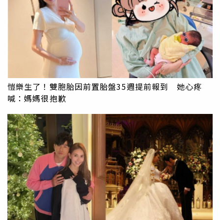
愷樂生了！雙胞胎因前置胎盤35週提前報到 她心疼
喊：媽媽很抱歉