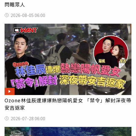
閃瞎眾人
2026-08-05 06:00
Ozone林佳辰遭爆爆熱戀陽帆愛女 「禁令」解封深夜帶
安吉返家
2026-07-28 06:00