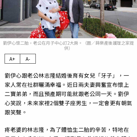
劉伊心懷二胎，老公在月子中心訂2大房。（圖／蒔樂產後護理之家提
供）
A+
A-
劉伊心跟老公林志隆結婚後育有女兒「牙子」，一
家人常在社群曬滿幸福。近日兩夫妻興奮宣布懷上
二寶弟弟，而且預產期可能就跟老公同一天。劉伊
心笑說，未來家裡2個雙子座男生，一定會更有朝氣
跟笑聲。
疼老婆的林志隆，為了體恤生二胎的辛苦，特地在