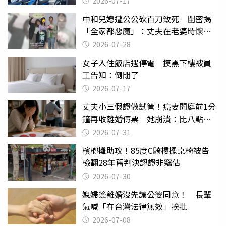
2026-07-17
中和兒媳遭公公砍百刀致死 閨密揭
「全家都惡魔」：丈夫在老婆時懷孕
摔東西
2026-07-28
女子入住飯店遇停電 摸黑下樓被員
工告知：倒閉了
2026-07-17
丈夫小三假證做試管！癌妻開庭前1分
鐘再收離婚傳票 她崩潰：比八點檔
還扯
2026-07-31
檳榔攤助攻！85度C騎樓擺桌椅被告
檢翻28年舊判決認證非竊佔
2026-07-30
媳婦簽離婚沒先讓公婆同意！ 長輩
氣喊「在台灣法律無效」挨批
2026-07-08