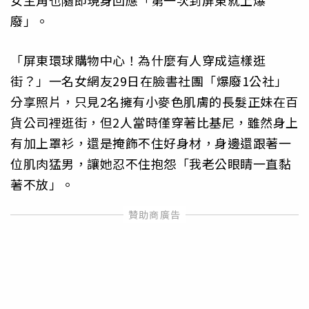
女主角也隨即現身回應「第一次到屏東就上爆
廢」。
「屏東環球購物中心！為什麼有人穿成這樣逛
街？」一名女網友29日在臉書社團「爆廢1公社」
分享照片，只見2名擁有小麥色肌膚的長髮正妹在百
貨公司裡逛街，但2人當時僅穿著比基尼，雖然身上
有加上罩衫，還是掩飾不住好身材，身邊還跟著一
位肌肉猛男，讓她忍不住抱怨「我老公眼睛一直黏
著不放」。