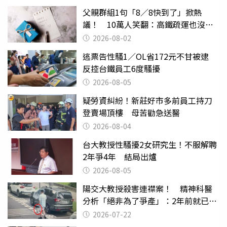
父親群組1句「8／8快到了」掀熱
議！ 10萬人笑翻：高鐵疏運也沒列
父親節
2026-08-02
逃票告性騷1／OL省172元不甘被逮
反控台鐵員工6度騷擾
2026-08-05
疑勞資糾紛！新莊好市多前員工持刀
登賣場頂樓 母苦勸急送醫
2026-08-04
台大教授性騷擾2女研究生！不服解聘
2年爭4年 結局出爐
2026-08-05
陽交大教授殺害連襟案！ 精神科醫
分析「絕非為了爭產」：2年前就已言
行詭異
2026-07-22