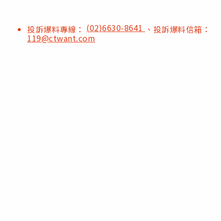
(02)6630-8641
投訴爆料專線：
、投訴爆料信箱：
119@ctwant.com