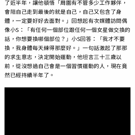
了近半年，讓他頓悟「周圍有不管多少工作夥伴，
會陪自己走到最後的就是自己，自己又包含了身
體，一定要好好去面對。」回想起有次媒體訪問偶
像小S：「有任何一個部位跟任何一個女星做交換的
話，你想要換哪個部位？」小S回答：「我才不要
換，我身體每天練得那麼好。」一句話激起了那那
的求生意志，決定開始運動，他坦言三十三歲以
前，從沒想過自己會是一個習慣運動的人，現在竟
然已經持續半年了。