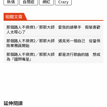
熱情
自閉症
網紅
Crazy
相關文章
那個路人不揆擠3／那那大師 愛我的請舉手 假裝喜歡
人太噁心了
那個路人不揆擠2／那那大師 遇見另一個自己 從當保
險業務員開始
那個路人不揆擠1／那那大師 都是流行歌曲的錯 想成
為「國際嘴星」
延伸閱讀