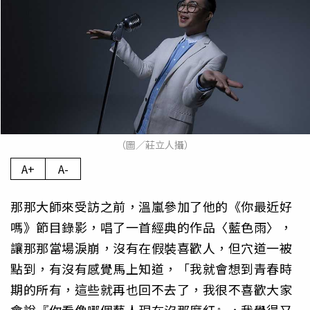
（圖／莊立人攝）
A+
A-
那那大師來受訪之前，溫嵐參加了他的《你最近好
嗎》節目錄影，唱了一首經典的作品〈藍色雨〉，
讓那那當場淚崩，沒有在假裝喜歡人，但穴道一被
點到，有沒有感覺馬上知道，「我就會想到青春時
期的所有，這些就再也回不去了，我很不喜歡大家