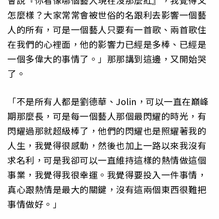
會說『你看像哪個藝人現在沒那麼紅』，我覺得又
怎麼樣？大家常常會被世俗的名跟利去影響一個藝
人的所有，可是一個藝人只要有一首歌、兩首歌住
在我們的心裡面，他的影響力已經是多棒、已經是
一個多偉大的事情了。」那那講到這邊，又開始哭
了。
「不是所有人都是劉德華、Jolin，可以一直在巔峰
期那麼長，可是每一個藝人那個最閃耀的時光，有
閃耀過那就超級棒了，他們的閃耀也是照耀著我的
人生，我覺得很感動，然後也加上一路以來我沒有
求名利，可是我卻可以一直維持這樣的熱情做這個
事業，我覺得我很幸運。我覺得要投入一件事情，
真心跟熱情是最大的關鍵，沒有這兩個東西很難把
事情做好。」