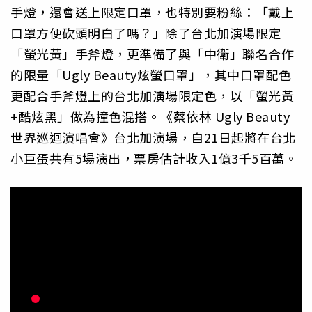
手燈，還會送上限定口罩，也特別要粉絲：「戴上
口罩方便砍頭明白了嗎？」除了台北加演場限定
「螢光黃」手斧燈，更準備了與「中衛」聯名合作
的限量「Ugly Beauty炫螢口罩」，其中口罩配色
更配合手斧燈上的台北加演場限定色，以「螢光黃
+酷炫黑」做為撞色混搭。《蔡依林 Ugly Beauty
世界巡迴演唱會》台北加演場，自21日起將在台北
小巨蛋共有5場演出，票房估計收入1億3千5百萬。