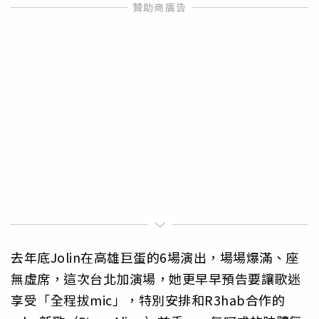
去年底Jolin在高雄巨蛋的6場演出，場場爆滿、座
無虛席，這次台北加演場，她更早早預告要讓歌迷
享受「全程拔mic」，特別安排和R3hab合作的