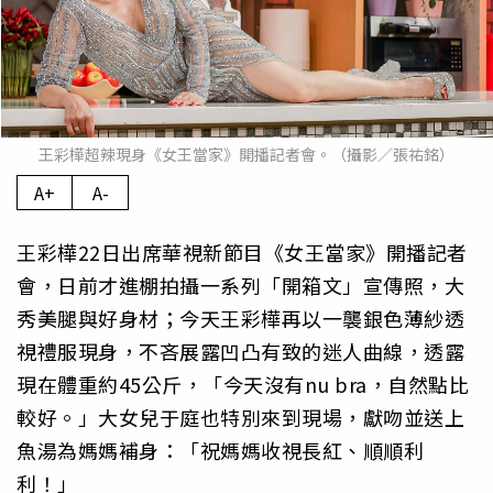
王彩樺超辣現身《女王當家》開播記者會。（攝影／張祐銘）
A+
A-
王彩樺22日出席華視新節目《女王當家》開播記者
會，日前才進棚拍攝一系列「開箱文」宣傳照，大
秀美腿與好身材；今天王彩樺再以一襲銀色薄紗透
視禮服現身，不吝展露凹凸有致的迷人曲線，透露
現在體重約45公斤，「今天沒有nu bra，自然點比
較好。」大女兒于庭也特別來到現場，獻吻並送上
魚湯為媽媽補身：「祝媽媽收視長紅、順順利
利！」