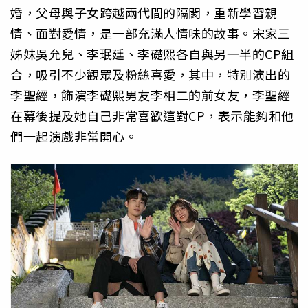
婚，父母與子女跨越兩代間的隔閡，重新學習親
情、面對愛情，是一部充滿人情味的故事。宋家三
姊妹吳允兒、李珉廷、李礎熙各自與另一半的CP組
合，吸引不少觀眾及粉絲喜愛，其中，特別演出的
李聖經，飾演李礎熙男友李相二的前女友，李聖經
在幕後提及她自己非常喜歡這對CP，表示能夠和他
們一起演戲非常開心。