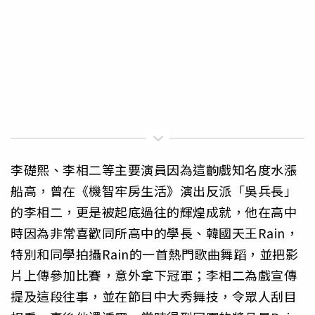
李礎熙、李相二等主要演員因為這齣戲知名度水漲
船高，曾在《機智牢房生活》演出反派「吳兵長」
的李相二，更是被起底過往的輝煌成就，他在高中
時因為非常喜歡同所高中的學長、韓國天王Rain，
特別和同學拍攝Rain的一首熱門歌曲舞蹈，並把影
片上傳參加比賽，意外拿下冠軍；李相二為戲宣傳
提及這段往事，並在節目中大秀舞技，令眾人刮目