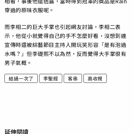
相看，事後他還透露，當時得到冠軍的獎品是Rain
穿過的原味衣服呢。
而李相二的巨大手掌也引起網友討論，李相二表
示，他從小就覺得自己的手不怎麼好看，沒想到連
宣傳時還被綜藝節目主持人開玩笑形容「是有泡過
水嗎？」但李礎熙不以為然，反而覺得大手掌很有
男子氣概。
結過一次了
李聖經
客串
高收視
延伸閱讀