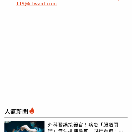
119@ctwant.com
人氣新聞
外科醫誤接器官！病患「腸道閉
環」無法排便險死 同行看傻：糟