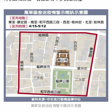
萬華區發送疫情警示簡訊示意圖