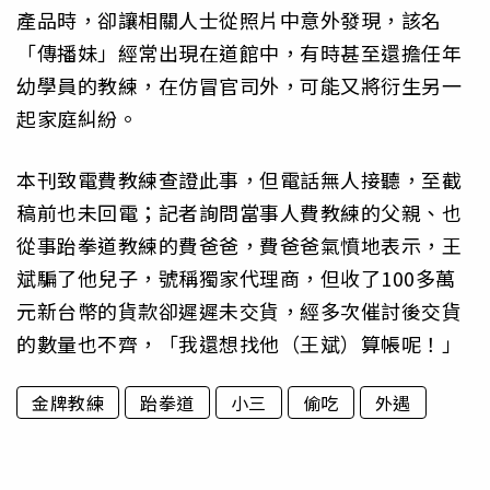
產品時，卻讓相關人士從照片中意外發現，該名
「傳播妹」經常出現在道館中，有時甚至還擔任年
幼學員的教練，在仿冒官司外，可能又將衍生另一
起家庭糾紛。
本刊致電費教練查證此事，但電話無人接聽，至截
稿前也未回電；記者詢問當事人費教練的父親、也
從事跆拳道教練的費爸爸，費爸爸氣憤地表示，王
斌騙了他兒子，號稱獨家代理商，但收了100多萬
元新台幣的貨款卻遲遲未交貨，經多次催討後交貨
的數量也不齊，「我還想找他（王斌）算帳呢！」
金牌教練
跆拳道
小三
偷吃
外遇