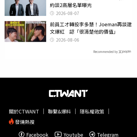
約談2高層名單曝光
2026-08-07
前員工才轉投李多慧！Joeman再談建
文爆紅 認「很清楚他的價值」
2026-08-06
Recommended by
關於CTWANT
聯繫&爆料
隱私權政策
發燒熱搜
Facebook
Youtube
Telegram