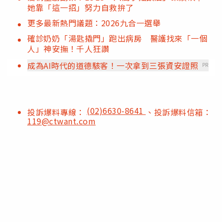
她靠「這一招」努力自救拚了
更多最新熱門議題：2026九合一選舉
確診奶奶「湯匙撬門」跑出病房 醫護找來「一個
人」神安撫！千人狂讚
成為AI時代的道德駭客！一次拿到三張資安證照
PR
(02)6630-8641
投訴爆料專線：
、投訴爆料信箱：
119@ctwant.com