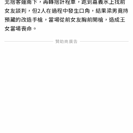
北搭客運南下，再轉搭計程車，
跑到嘉義水上找前
女友談判，但2人在過程中發生口角，結果梁男竟
持
預藏的改造手槍，當場從前女友胸前開槍，造成王
女當場喪命。