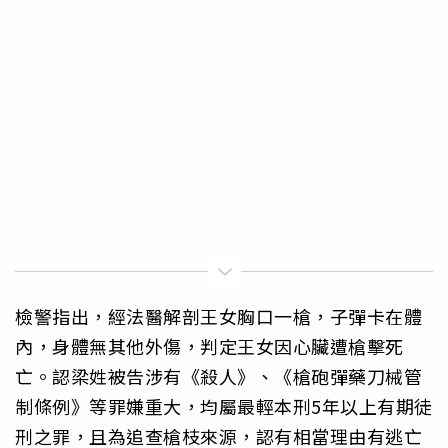
檢警指出，經法醫解剖王女胸口一槍，子彈卡在體
內，身體無其他外
傷，判定王女因心臟遭槍擊死
亡。認梁姓被告涉有《殺人》、《
槍砲彈藥刀械管
制條例》等罪嫌重大，均屬最輕本刑5年以上有期徒
刑之罪，且為追查槍枝來源，認有相當理由有逃亡