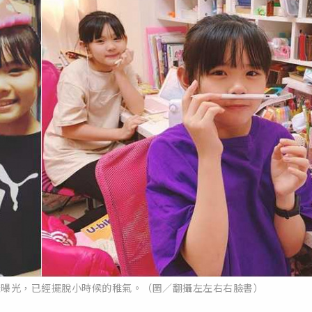
樣曝光，已經擺脫小時候的稚氣。（圖／翻攝左左右右臉書）