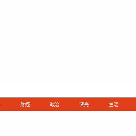
跳至主要內容區塊
治首頁
漂亮首頁
生活首頁
國際首頁
論壇
樂
財經
政治
漂亮
生活
焦點
美容
綜合
最新
新聞
人物
時尚
美旅
大陸
影音
評論
精品
健康