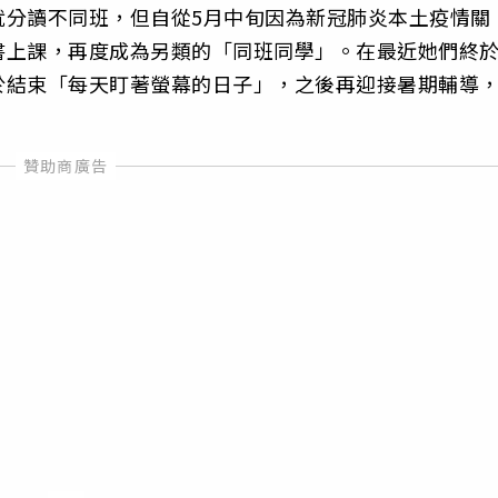
就分讀不同班，但自從5月中旬因為新冠肺炎本土疫情關
書上課，再度成為另類的「同班同學」。在最近她們終
於結束「每天盯著螢幕的日子」，之後再迎接暑期輔導