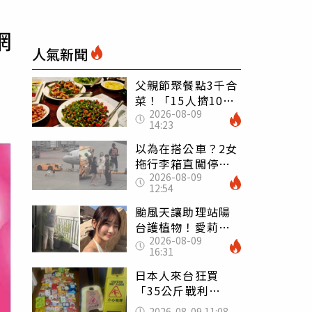
網
人氣新聞
父親節聚餐點3千合
菜！「15人擠10人
2026-08-09
桌」她餓到崩潰
14:23
網傻眼：讓店家看
笑話
以為在搭公車？2女
拖行李箱直闖停機
2026-08-09
坪「揮手攔機」
12:54
荒謬影片曝網傻眼
颱風天讓助理站陽
台護植物！愛莉莎
2026-08-09
莎挨轟 笑回：他
16:31
不會被吹出去
日本人來台狂買
「35公斤戰利
品」 連拜拜用紅
2026-08-09 11:08