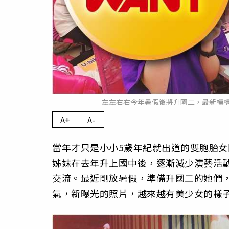
左左右右今年暑假後將升國二，最新模
A+
A-
當年才只是小小5歲年紀就出道的雙胞胎
姊妹在去年升上國中後，逐漸減少演藝活
交流。最近剛放暑假，準備升國二的她們
氣，新曝光的照片，越來越有美少女的樣